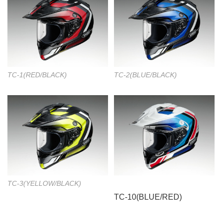
TC-1(RED/BLACK)
TC-2(BLUE/BLACK)
TC-3(YELLOW/BLACK)
TC-10(BLUE/RED)