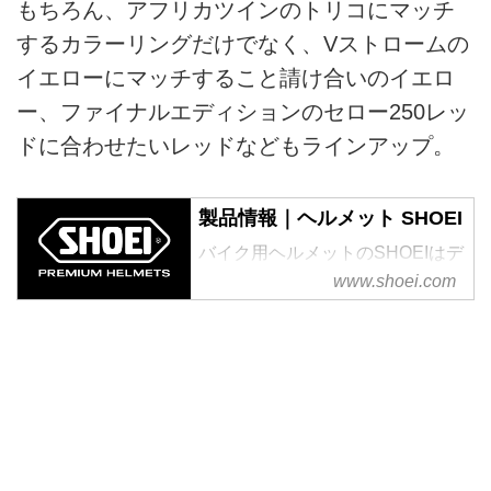
もちろん、アフリカツインのトリコにマッチ
するカラーリングだけでなく、Vストロームの
イエローにマッチすること請け合いのイエロ
ー、ファイナルエディションのセロー250レッ
ドに合わせたいレッドなどもラインアップ。
製品情報｜ヘルメット SHOEI
バイク用ヘルメットのSHOEIはデ
ザイン性、機能性、そして高い安
www.shoei.com
全性能を追求した最高品質のプレ
ミアムヘルメットブランドです。