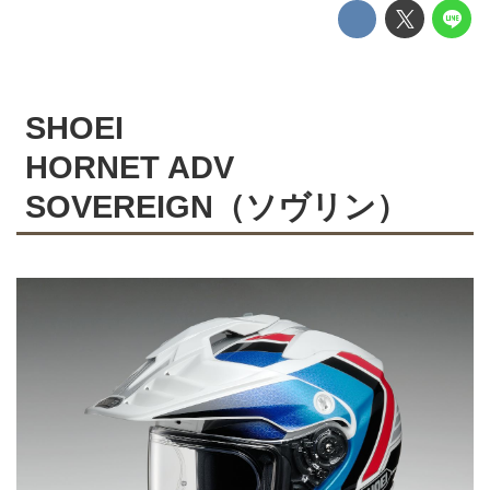
SHOEI
HORNET ADV
SOVEREIGN（ソヴリン）