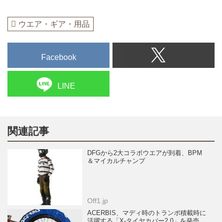
ウエア・ギア・用品
Facebook
LINE
関連記事
DFGから2大コラボウエアが到着、BPM
＆マイカルチャンプ
Off1.jp
ACERBIS、マディ時のトランポ積載時に
活躍する「X-タイヤカバー2.0」を発売