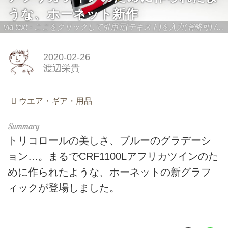
うな、ホーネット新作
via text - ここをクリックして引用元(テキスト)を入力(省略可) / site.to.link.com - ここをクリックして引用元を入力(省略可)
2020-02-26
渡辺栄貴
ウエア・ギア・用品
トリコロールの美しさ、ブルーのグラデーシ
ョン…。まるでCRF1100Lアフリカツインのた
めに作られたような、ホーネットの新グラフ
ィックが登場しました。