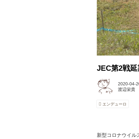
JEC第2
2020-04-2
渡辺栄貴
エンデューロ
新型コロナウイル