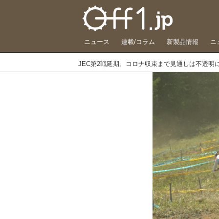
ニュース
連載/コラム
新製品情報
ニ
JEC第2戦延期、コロナ収束まで見通しは不透明