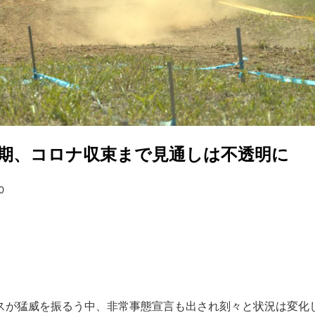
戦延期、コロナ収束まで見通しは不透明に
0
スが猛威を振るう中、非常事態宣言も出され刻々と状況は変化