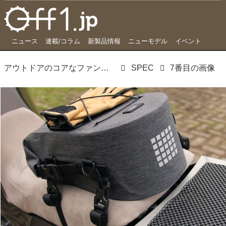
ニュース
連載/コラム
新製品情報
ニューモデル
イベント
アウトドアのコアなファンが唸る…モト・ガレージブランド「TTPL」のミニマムバッグ
SPEC
7番目の画像