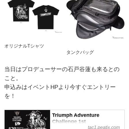
オリジナルTシャツ
タンクバッグ
当日はプロデューサーの石戸谷蓮も来るとの
こと。
申込みはイベントHPより今すぐエントリー
を！
Triumph Adventure
Challenge 1st
tac1.peatix.com