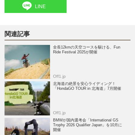
LINE
関連記事
全長12kmの天空コースを駆ける、Fun
Ride Festival 2025が開催
Off1.jp
北海道の絶景を安心ライディング！
「HondaGO TOUR in 北海道」7月開催
Off1.jp
BMWが国内選考会「International GS
Trophy 2026 Qualifier Japan」を10月に
開催