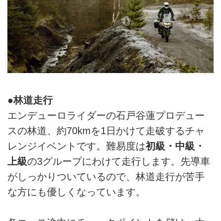
●林道走行
エンデューロライダーの石戸谷蓮プロデュー
スの林道、約70kmを1日かけて走破するチャ
レンジイベントです。難易度は
初級・中級・
上級
の3グループにわけて走行します。先導車
がしっかりついているので、林道走行が苦手
な方にも優しくなっています。