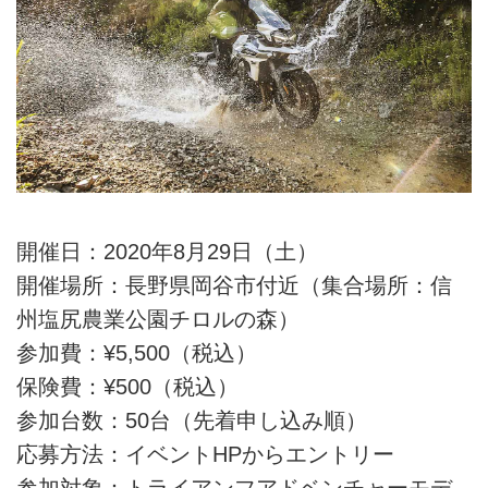
開催日：2020年8月29日（土）
開催場所：長野県岡谷市付近（集合場所：信
州塩尻農業公園チロルの森）
参加費：¥5,500（税込）
保険費：¥500（税込）
参加台数：50台（先着申し込み順）
応募方法：イベントHPからエントリー
参加対象：トライアンフアドベンチャーモデ