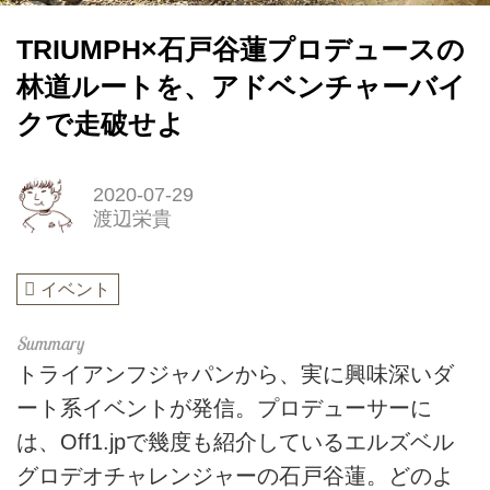
TRIUMPH×石戸谷蓮プロデュースの
林道ルートを、アドベンチャーバイ
クで走破せよ
2020-07-29
渡辺栄貴
イベント
トライアンフジャパンから、実に興味深いダ
ート系イベントが発信。プロデューサーに
は、Off1.jpで幾度も紹介しているエルズベル
グロデオチャレンジャーの石戸谷蓮。どのよ