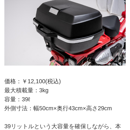
価格：￥12,100(税込)
最大積載量：3kg
容量：39ℓ
外側寸法：幅50cm×奥行43cm×高さ29cm
39リットルという大容量を確保しながら、本