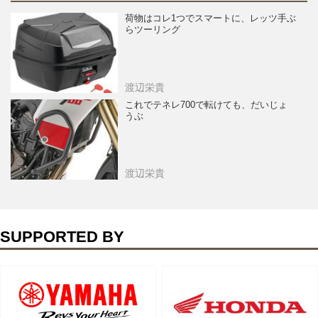
荷物はコレ1つでスマートに、レッツ手ぶ
らツーリング
渡辺栄貴
これでテネレ700で転けても、だいじょ
うぶ
渡辺栄貴
SUPPORTED BY