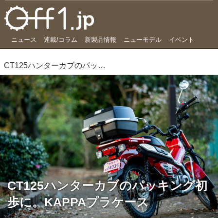
ニュース
連載/コラム
新製品情報
ニューモデル
イベント
CT125ハンターカブのパッキング初歩に。KAPPAプラケース
CT125ハンターカブのパッキング初
歩に。KAPPAプラケース