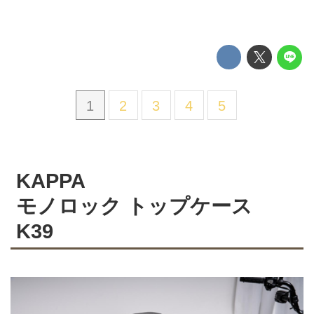
1
2
3
4
5
KAPPA
モノロック トップケース
K39