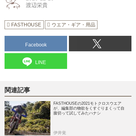
渡辺栄貴
FASTHOUSE
ウエア・ギア・用品
Facebook
LINE
関連記事
FASTHOUSEの2021モトクロスウエア
が、編集部の物欲をくすぐりまくって自
腹切って試してみたハナシ
伊井覚