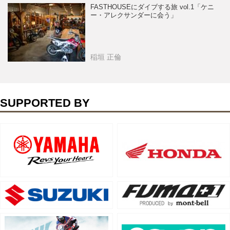
FASTHOUSEにダイブする旅 vol.1「ケニ
ー・アレクサンダーに会う」
稲垣 正倫
SUPPORTED BY