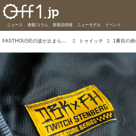
ニュース
連載/コラム
新製品情報
ニューモデル
イベント
FASTHOUSEの波が止まらない FMXライダーとのコラボモデル登場
トゥイッチ
1番目の画