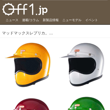
ニュース
連載/コラム
新製品情報
ニューモデル
イベント
マッドマックスレプリカ。マジなヴィンテージフルフェイスに刮目せよ