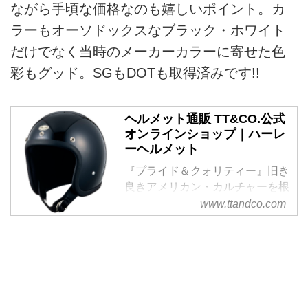
ながら手頃な価格なのも嬉しいポイント。カ
ラーもオーソドックスなブラック・ホワイト
だけでなく当時のメーカーカラーに寄せた色
彩もグッド。SGもDOTも取得済みです!!
ヘルメット通販 TT&CO.公式
オンラインショップ｜ハーレ
ーヘルメット
『プライド＆クォリティー』旧き
良きアメリカン・カルチャーを根
底に持ち、モーターサイクルに対
www.ttandco.com
する熱い想いと、クラフツマンシ
ップを追求し続ける信念で、オリ
ジナルヘルメットやハーレーヘル
メットの通販、レザーアイテムを
開発しています。