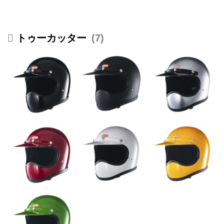
トゥーカッター
7