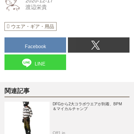
2020-12-17
渡辺栄貴
ウエア・ギア・用品
Facebook
LINE
関連記事
DFGから2大コラボウエアが到着、BPM
＆マイカルチャンプ
Off1.jp