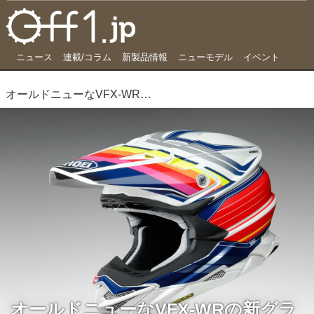
ニュース
連載/コラム
新製品情報
ニューモデル
イベント
オールドニューなVFX-WRの新グラフィック「PINNACLE」
オールドニューなVFX-WRの新グラ