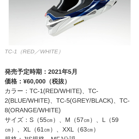
TC-1（RED／WHITE）
発売予定時期：2021年5月
価格：¥60,000（税抜）
カラー：TC-1(RED/WHITE)、TC-
2(BLUE/WHITE)、TC-5(GREY/BLACK)、TC-
8(ORANGE/WHITE)
サイズ：S（55㎝）、M（57㎝）、L（59
㎝）、XL（61㎝）、XXL（63㎝）
規格：JIS規格、MFJ公認