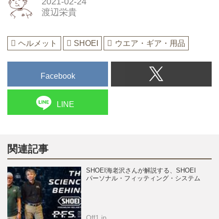
2021-02-24
渡辺栄貴
ヘルメット
SHOEI
ウエア・ギア・用品
Facebook
LINE
関連記事
SHOEI海老沢さんが解説する、SHOEI
パーソナル・フィッティング・システム
Off1.jp