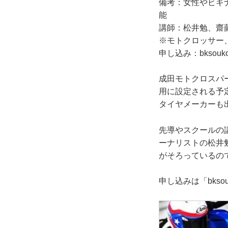
備考：女性やビギナー
能
講師：松井勉、齋
※モトクロッサー
申し込み：bksoukou
成田モトクロスパ
用に設定される予
タイヤメーカーも
先導やスクールの
ーナリストの松井
がそろっているの
申し込みは「bksouk