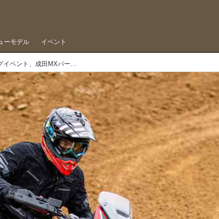
ューモデル
イベント
アドベンチャーバイクONLYのビッグイベント、成田MXパークをおなかいっぱい走り倒せ