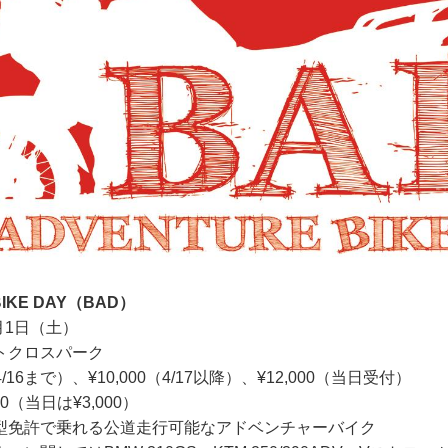
BIKE DAY（BAD）
月1日（土）
トクロスパーク
4/16まで）、¥10,000（4/17以降）、¥12,000（当日受付）
0（当日は¥3,000）
型免許で乗れる公道走行可能なアドベンチャーバイク