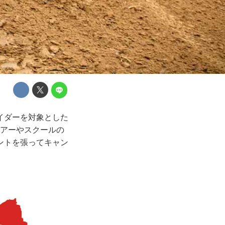
イダーを対象とした
ツアーやスクールの
ントを張ってキャン