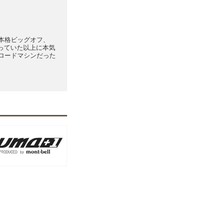
本格ビッグオフ、
は思っていた以上に本気
ロードマシンだった