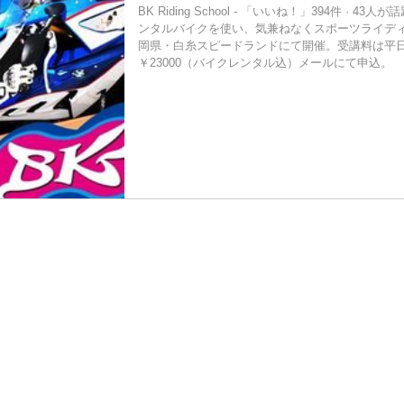
BK Riding School - 「いいね！」394件 · 43
ンタルバイクを使い、気兼ねなくスポーツライデ
岡県・白糸スピードランドにて開催。受講料は平日￥
￥23000（バイクレンタル込）メールにて申込。