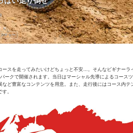
っぱい走り倒せ
8
ベンチャー
コースを走ってみたいけどちょっと不安…。そんなビギナーラ
Xパークで開催されます。当日はマーシャル先導によるコース
展など豊富なコンテンツを用意。また、走行後にはコース内テ
です。