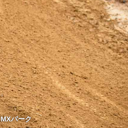
MXパーク