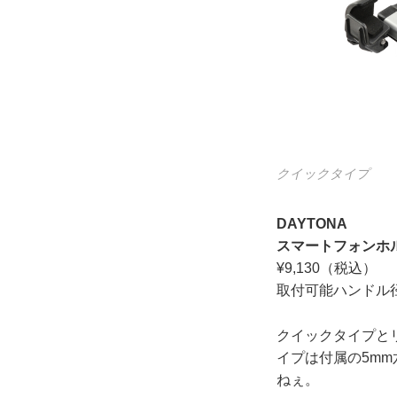
クイックタイプ
DAYTONA
スマートフォンホル
¥9,130（税込）
取付可能ハンドル径：
クイックタイプと
イプは付属の5m
ねぇ。