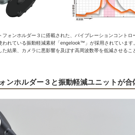
トフォンホルダー３に搭載された、バイブレーションコントロ
われている振動軽減素材「engelook™」が採用されていま
した結果、カメラに悪影響を及ぼす高周波数帯を低減させるこ
ォンホルダー３と振動軽減ユニットが合