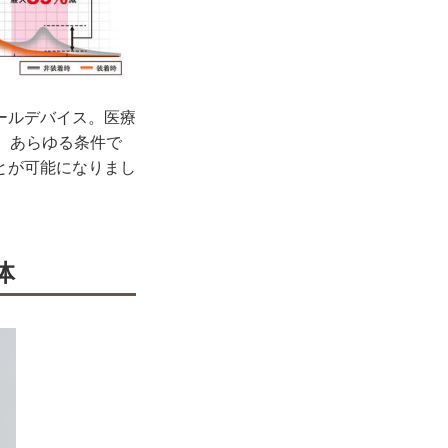
ールデバイス。医療
す。あらゆる条件で
とが可能になりまし
体