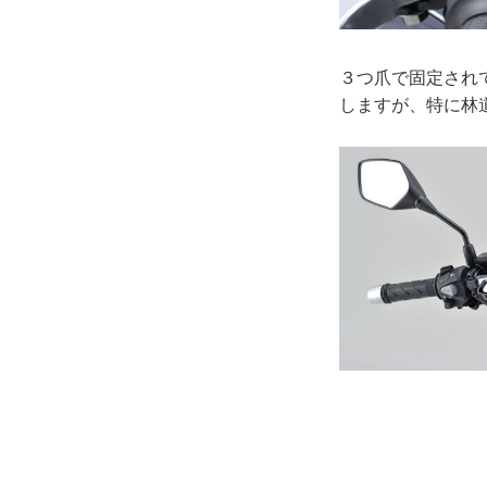
３つ爪で固定され
しますが、特に林