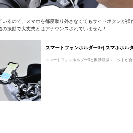
ているので、スマホを都度取り外さなくてもサイドボタンが操
道の振動で大丈夫とはアナウンスされていません！
スマートフォンホルダー3+| スマホホルダー
スマートフォンホルダー3と振動軽減ユニットが合