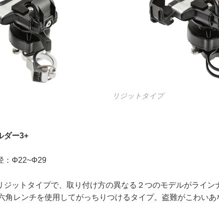
リジットタイプ
ダー3+
Φ22~Φ29
リジットタイプで、取り付け方の異なる２つのモデルがライン
m六角レンチを使用してがっちりつけるタイプ。盗難がこわいあ