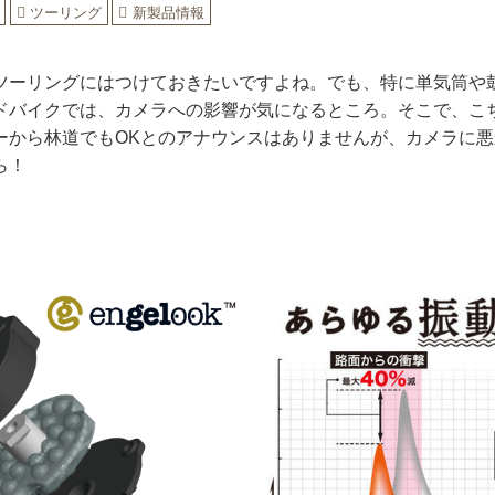
ツーリング
新製品情報
ツーリングにはつけておきたいですよね。でも、特に単気筒や
ドバイクでは、カメラへの影響が気になるところ。そこで、こ
ーから林道でもOKとのアナウンスはありませんが、カメラに
ら！