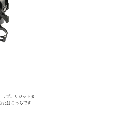
ナップ。リジットタ
なたはこっちです