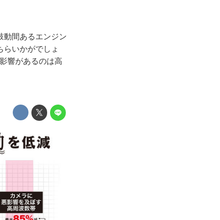
鼓動間あるエンジン
ちらいかがでしょ
悪影響があるのは高