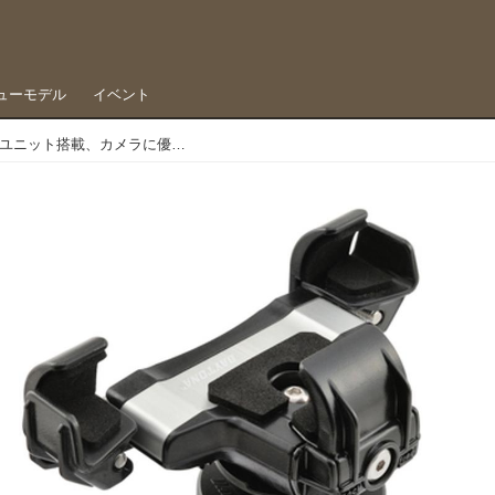
ューモデル
イベント
林道でも大丈夫かも？ 振動軽減ユニット搭載、カメラに優しいスマホホルダー