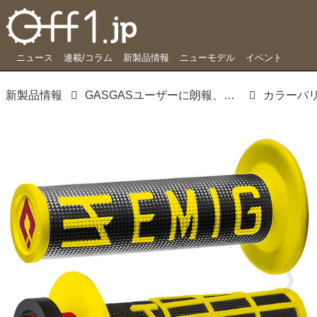
ニュース
連載/コラム
新製品情報
ニューモデル
イベント
新製品情報
GASGASユーザーに朗報、ODIグリップが適合追加に
カラーバ