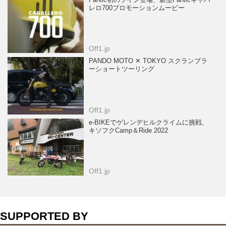
Fantic初のツイン登場、新型Fanticキャバ
レロ700プロモーションムービー
Off1.jp
PANDO MOTO ✕ TOKYO スクランブラ
ーショートツーリング
Off1.jp
e-BIKEでゲレンデヒルクライムに挑戦、
キソフクCamp＆Ride 2022
Off1.jp
SUPPORTED BY