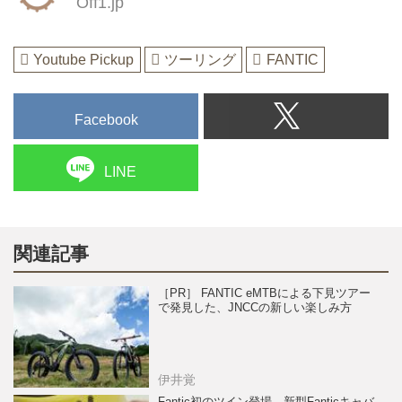
Off1.jp
Youtube Pickup
ツーリング
FANTIC
Facebook
LINE
関連記事
［PR］ FANTIC eMTBによる下見ツアー
で発見した、JNCCの新しい楽しみ方
伊井覚