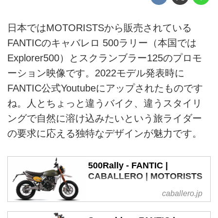
日本ではMOTORISTSから販売されている
FANTICのキャバレロ 500ラリー（本国では
Explorer500）とスクランブラー125のプロモ
ーション映像です。2022モデル発表時に
FANTIC公式Youtubeにアップされたものです
ね。人とちょっと違うバイク、違うスタイリ
ングで自然に溶け込みたいという旅ライダー
の要求に応える独特なデザインが魅力です。
500Rally - FANTIC |
CABALLERO | MOTORISTS
ハイマウントされたフェンダー、
caballero.jp
長いストロークのサスペンション
で、美しい外観を保ちつつ、悪