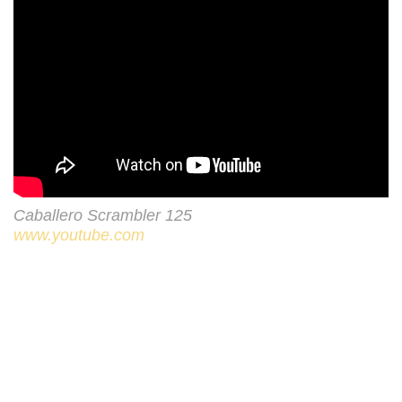
Caballero Scrambler 125
www.youtube.com