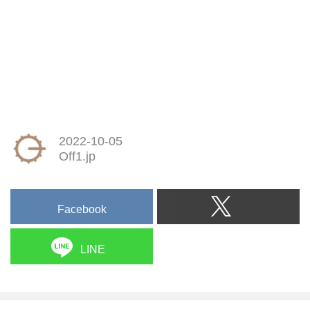
2022-10-05
Off1.jp
Facebook
LINE