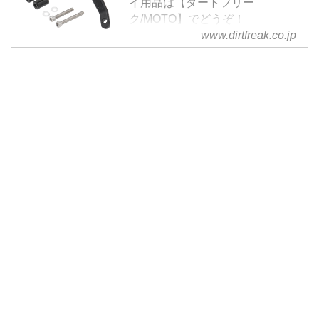
イ用品は【ダートフリー
ク/MOTO】でどうぞ！
www.dirtfreak.co.jp