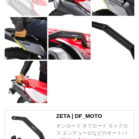
ZETA | DF_MOTO
オンロード オフロード モトクロ
ス エンデューロなどのオートバ