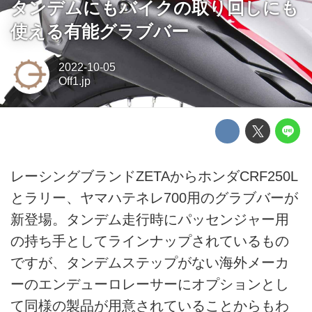
タンデムにもバイクの取り回しにも
使える有能グラブバー
2022-10-05
Off1.jp
レーシングブランドZETAからホンダCRF250L
とラリー、ヤマハテネレ700用のグラブバーが
新登場。タンデム走行時にパッセンジャー用
の持ち手としてラインナップされているもの
ですが、タンデムステップがない海外メーカ
ーのエンデューロレーサーにオプションとし
て同様の製品が用意されていることからもわ