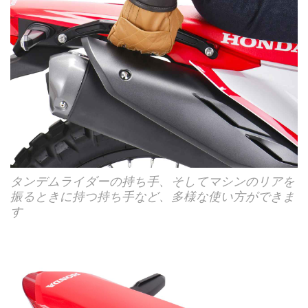
タンデムライダーの持ち手、そしてマシンのリアを
振るときに持つ持ち手など、多様な使い方ができま
す