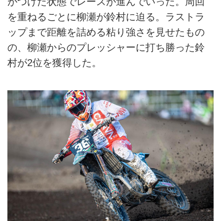
がつけた状態でレースが進んでいった。周回
を重ねるごとに柳瀬が鈴村に迫る。ラストラ
ップまで距離を詰める粘り強さを見せたもの
の、柳瀬からのプレッシャーに打ち勝った鈴
村が2位を獲得した。