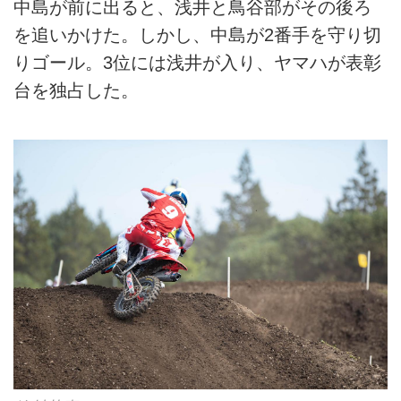
中島が前に出ると、浅井と鳥谷部がその後ろ
を追いかけた。しかし、中島が2番手を守り切
りゴール。3位には浅井が入り、ヤマハが表彰
台を独占した。