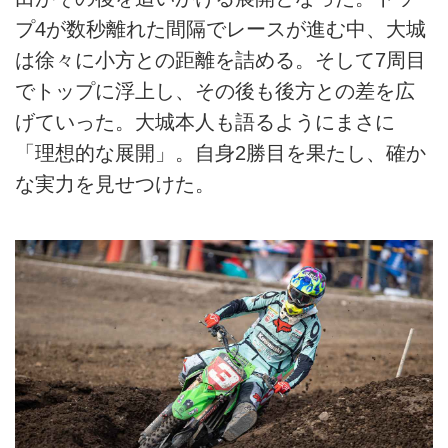
プ4が数秒離れた間隔でレースが進む中、大城
は徐々に小方との距離を詰める。そして7周目
でトップに浮上し、その後も後方との差を広
げていった。大城本人も語るようにまさに
「理想的な展開」。自身2勝目を果たし、確か
な実力を見せつけた。