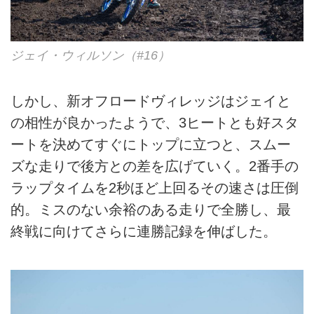
ジェイ・ウィルソン（#16）
しかし、新オフロードヴィレッジはジェイと
の相性が良かったようで、3ヒートとも好スタ
ートを決めてすぐにトップに立つと、スムー
ズな走りで後方との差を広げていく。2番手の
ラップタイムを2秒ほど上回るその速さは圧倒
的。ミスのない余裕のある走りで全勝し、最
終戦に向けてさらに連勝記録を伸ばした。