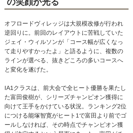
の笑顔が光る
オフロードヴィレッジは大規模改修が行われ
逆回りに。前回のレイアウトに苦戦していた
ジェイ・ウィルソンが「コース幅が広くなっ
て走りやすかったよ」と語るように、複数の
ラインが選べる、抜きどころの多いコースへ
と変化を遂げた。
IA1クラスは、前大会で全ヒート優勝を果たし
た富田俊樹が、シリーズチャンピオン獲得に
向けて王手をかけている状況。ランキング2位
につける能塚智寛がヒート1で富田より前でゴ
ールしなければ、その時点でチャンピオン獲