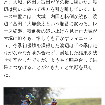
と、大城／内田／富田がその後に続いた。渡
辺は勢いに乗って後方を引き離していく。レ
ース中盤には、大城、内田と転倒が続き、渡
辺／富田／大塚豪太という順番に変わる。レ
ース終盤、転倒後の追い上げを見せた大城が
大塚に迫るも、惜しくも届かずフィニッシ
ュ。今季初優勝を獲得した渡辺は「今季は走
りがなかなか噛み合わず、満足した結果を残
せず辛かったですが、ようやく噛み合って結
果につなげることができた」と笑顔を見せ
た。