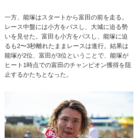
一方、能塚はスタートから富田の前を走る。
レース中盤には小方をパスし、大城に迫る勢
いを見せた。富田も小方をパスし、能塚に迫
るも2〜3秒離れたままレースは進行。結果は
能塚が2位、富田が3位ということで、能塚が
ヒート1時点での富田のチャンピオン獲得を阻
止するかたちとなった。