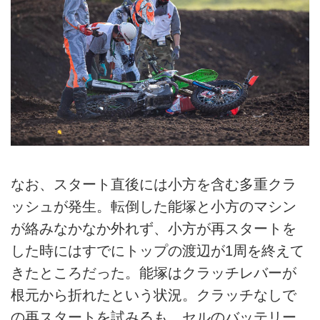
なお、スタート直後には小方を含む多重クラ
ッシュが発生。転倒した能塚と小方のマシン
が絡みなかなか外れず、小方が再スタートを
した時にはすでにトップの渡辺が1周を終えて
きたところだった。能塚はクラッチレバーが
根元から折れたという状況。クラッチなしで
の再スタートを試みるも、セルのバッテリー