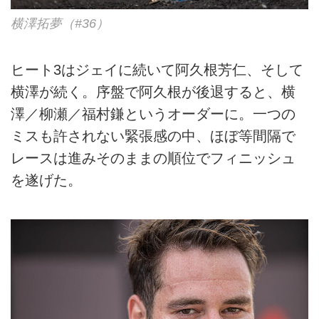
横澤拓夢（#36）
ヒート3はジェイに続いて阿久根芳仁、そして
横澤が続く。序盤で阿久根が後退すると、横
澤／柳瀬／福村鎌というオーダーに。一つの
ミスも許されない緊張感の中、ほぼ等間隔で
レースは進みそのままの順位でフィニッシュ
を遂げた。