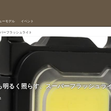
ューモデル
イベント
パーフラッシュライト
も明るく照らす、スーパーフラッシュラ
4