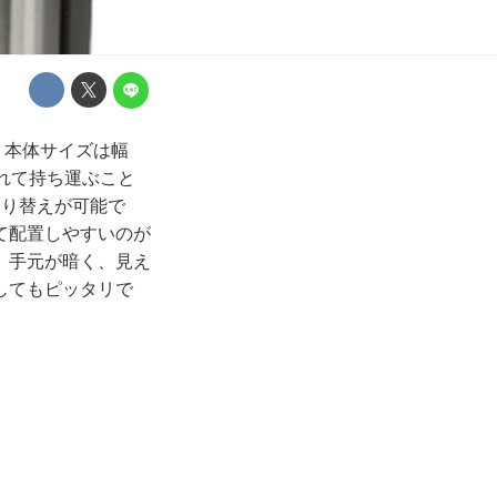
。本体サイズは幅
入れて持ち運ぶこと
切り替えが可能で
て配置しやすいのが
。手元が暗く、見え
してもピッタリで