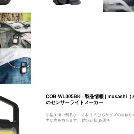
COB-WL005BK - 製品情報 | musash
のセンサーライトメーカー
小型＋凄い明るさ＋防水 手のひらサイズの本体か
力な光を放ちます。 防水仕様[保護等