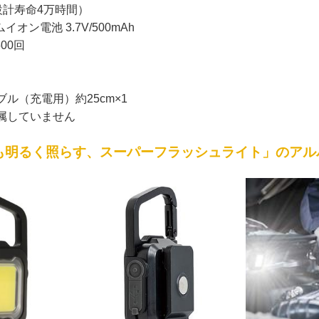
（設計寿命4万時間）
オン電池 3.7V/500mAh
00回
ブル（充電用）約25cm×1
付属していません
も明るく照らす、スーパーフラッシュライト」のアル