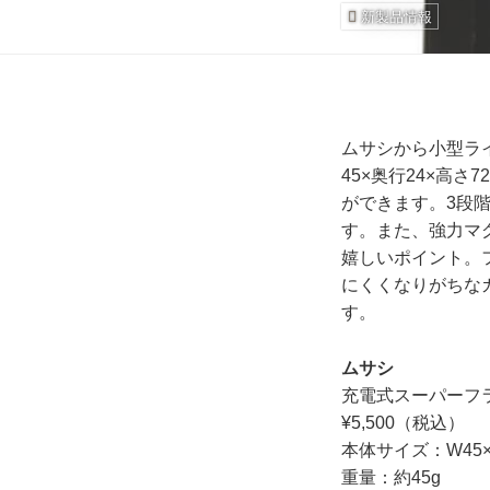
新製品情報
ムサシから小型ラ
45×奥行24×高
ができます。3段
す。また、強力マ
嬉しいポイント。
にくくなりがちな
す。
ムサシ
充電式スーパーフラ
¥5,500（税込）
本体サイズ：W45×D
重量：約45g