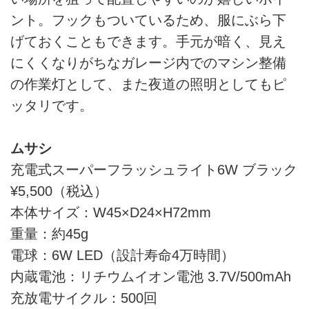
ント。フックもついているため、服にぶら下
げておくこともできます。手元が暗く、見え
にくくなりがちなガレージ内でのマシン整備
の作業灯として、また夜道の照明としてもピ
ッタリです。
ムサシ
充電式スーパーフラッシュライト6W ブラック
¥5,500（税込）
本体サイズ：W45×D24×H72mm
重量：約45g
電球：6W LED（設計寿命4万時間）
内蔵電池：リチウムイオン電池 3.7V/500mAh
充放電サイクル：500回