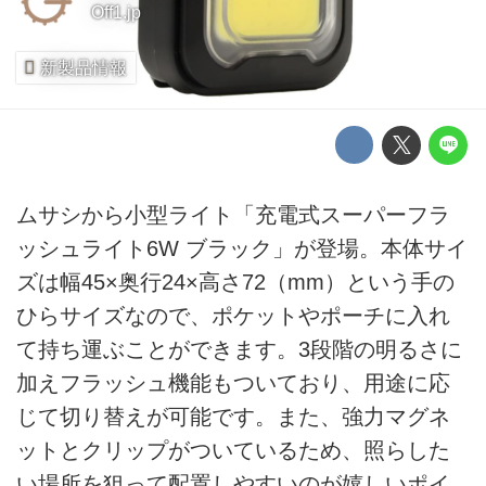
Off1.jp
新製品情報
ムサシから小型ライト「充電式スーパーフラ
ッシュライト6W ブラック」が登場。本体サイ
ズは幅45×奥行24×高さ72（mm）という手の
ひらサイズなので、ポケットやポーチに入れ
て持ち運ぶことができます。3段階の明るさに
加えフラッシュ機能もついており、用途に応
じて切り替えが可能です。また、強力マグネ
ットとクリップがついているため、照らした
い場所を狙って配置しやすいのが嬉しいポイ