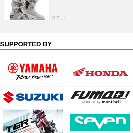
Off1.jp
SUPPORTED BY