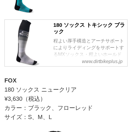
180 ソックス トキシック ブラ
ック
程よい厚手構造とアーチサポート
によりライディングをサポートす
るMXソックス・程よいホールド
感の厚手構造。・アーチサポート
www.dirtbikeplus.jp
により足への負担...
FOX
180 ソックス ニュークリア
¥3,630（税込）
カラー：ブラック、フローレッド
サイズ：S、M、L