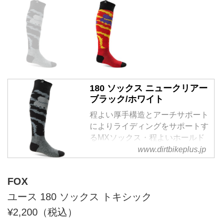
180 ソックス ニュークリアー
ブラック/ホワイト
程よい厚手構造とアーチサポート
によりライディングをサポートす
るMXソックス・程よいホールド
感の厚手構造。・アーチサポート
www.dirtbikeplus.jp
により足への負担...
FOX
ユース 180 ソックス トキシック
¥2,200（税込）