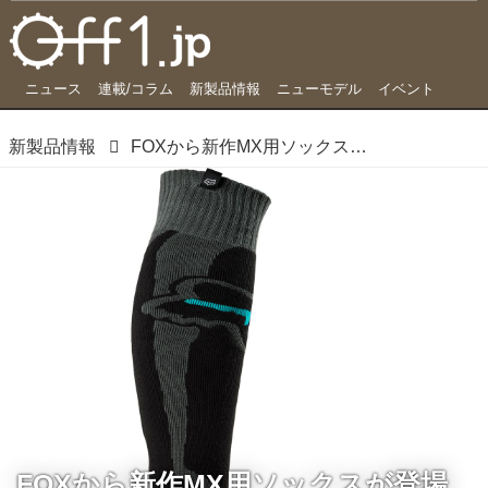
ニュース
連載/コラム
新製品情報
ニューモデル
イベント
新製品情報
FOXから新作MX用ソックスが登場
FOXから新作MX用ソックスが登場