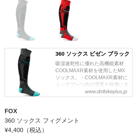
360 ソックス ビゼン ブラック
吸湿速乾性に優れた高機能素材
COOLMAXR素材を使用したMX
ソックス。・COOLMAXR素材に
よってブーツ内の湿度を快適にキ
ープし蒸れを防ぐ。・程よい...
www.dirtbikeplus.jp
FOX
360 ソックス フィグメント
¥4,400（税込）