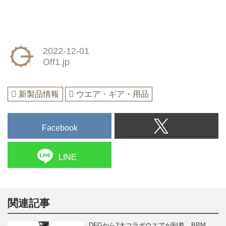
2022-12-01
Off1.jp
新製品情報
ウエア・ギア・用品
Facebook
LINE
関連記事
DFGから2大コラボウエアが到着、BPM