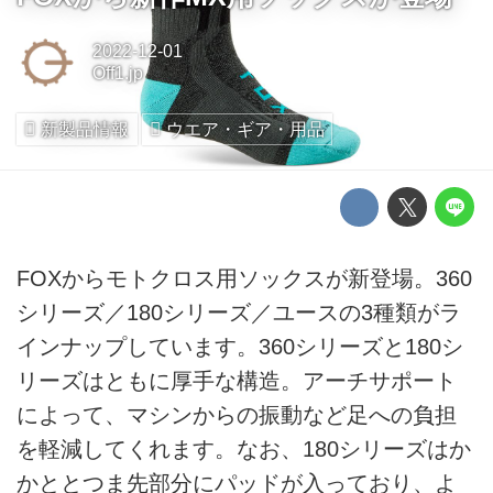
2022-12-01
Off1.jp
新製品情報
ウエア・ギア・用品
FOXからモトクロス用ソックスが新登場。360
シリーズ／180シリーズ／ユースの3種類がラ
インナップしています。360シリーズと180シ
リーズはともに厚手な構造。アーチサポート
によって、マシンからの振動など足への負担
を軽減してくれます。なお、180シリーズはか
かととつま先部分にパッドが入っており、よ