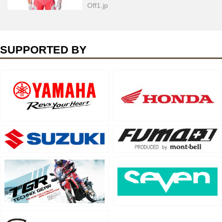
Off1.jp
SUPPORTED BY