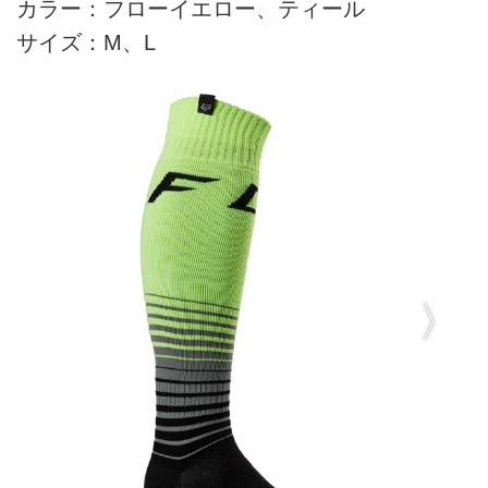
カラー：フローイエロー、ティール
サイズ：M、L