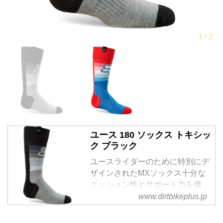
ユース 180 ソックス トキシッ
ク ブラック
ユースライダーのために特別にデ
ザインされたMXソックス十分な
クッション性とサポート力を備
え、モトクロスブーツの中でより
www.dirtbikeplus.jp
安全で快適なフィット感...