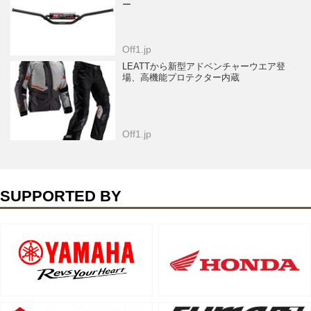
ー
Off1.jp
LEATTから新型アドベンチャーウエア登
場、高機能プロテクター内蔵
Off1.jp
SUPPORTED BY