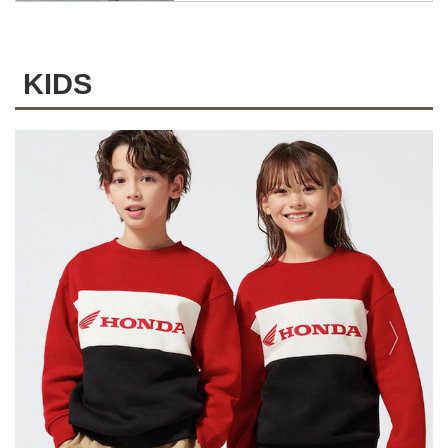
ストのグラフィックを現代のアイ
テムに落とし込んだコレクショ
ン。
KIDS