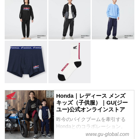
Honda｜レディース メンズ
キッズ（子供服）｜GU(ジー
ユー)公式オンラインストア
昨今のバイクブームを牽引する
Hondaとのコラボレーション。
ウィングマークやビンテージテイ
www.gu-global.com