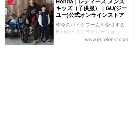
Honda｜レディース メンズ
キッズ（子供服）｜GU(ジー
ユー)公式オンラインストア
昨今のバイクブームを牽引する
Hondaとのコラボレーション。
ウィングマークやビンテージテイ
www.gu-global.com
ストのグラフィックを現代のアイ
テムに落とし込んだコレクショ
ン。