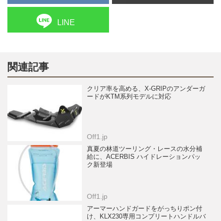
LINE
関連記事
クリア率を高める、X-GRIPのアンダーガ
ードがKTM系列モデルに対応
Off1.jp
真夏の林道ツーリング・レースの水分補
給に、ACERBIS ハイドレーションパッ
ク新登場
Off1.jp
アーマーハンドガードをがっちりポン付
け、KLX230専用コンプリートハンドルバ