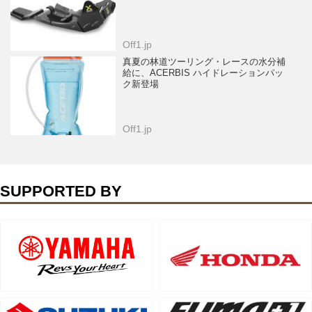
Off1.jp
真夏の林道ツーリング・レースの水分補
給に、ACERBIS ハイドレーションパッ
ク新登場
Off1.jp
SUPPORTED BY