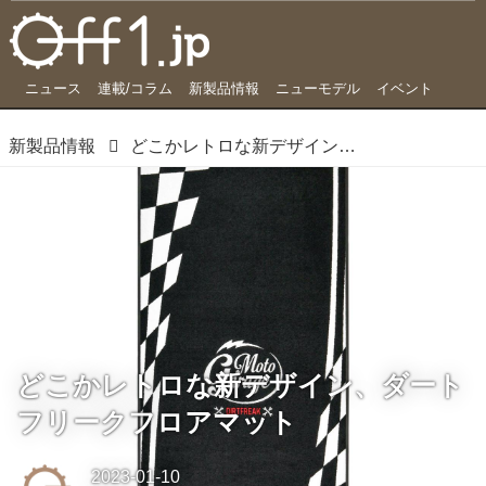
ニュース
連載/コラム
新製品情報
ニューモデル
イベント
新製品情報
どこかレトロな新デザイン、ダートフリークフロアマット
どこかレトロな新デザイン、ダート
フリークフロアマット
2023-01-10