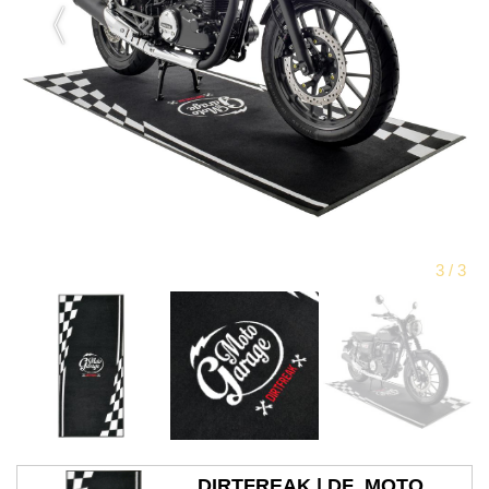
DIRTFREAK | DF_MOTO