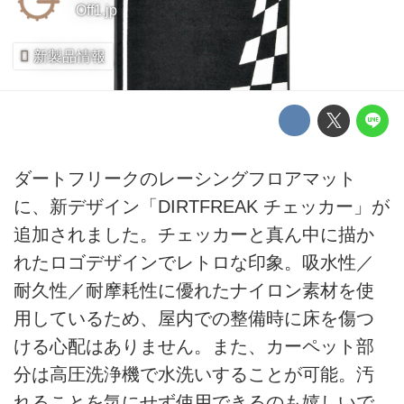
Off1.jp
新製品情報
ダートフリークのレーシングフロアマット
に、新デザイン「DIRTFREAK チェッカー」が
追加されました。チェッカーと真ん中に描か
れたロゴデザインでレトロな印象。吸水性／
耐久性／耐摩耗性に優れたナイロン素材を使
用しているため、屋内での整備時に床を傷つ
ける心配はありません。また、カーペット部
分は高圧洗浄機で水洗いすることが可能。汚
れることを気にせず使用できるのも嬉しいで