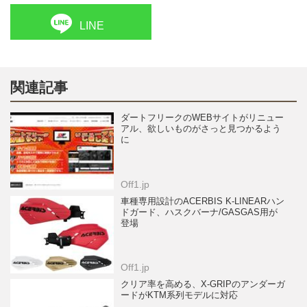
LINE
関連記事
ダートフリークのWEBサイトがリニュー
アル、欲しいものがさっと見つかるよう
に
Off1.jp
車種専用設計のACERBIS K-LINEARハン
ドガード、ハスクバーナ/GASGAS用が
登場
Off1.jp
クリア率を高める、X-GRIPのアンダーガ
ードがKTM系列モデルに対応