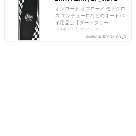
オンロード オフロード モトクロ
ス エンデューロなどのオートバ
イ用品は【ダートフリー
ク/MOTO】でどうぞ！
www.dirtfreak.co.jp