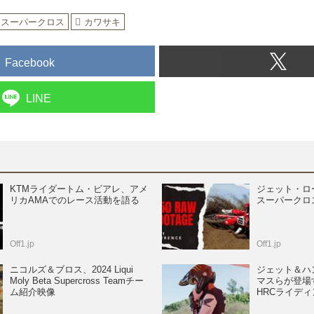
スーパークロス
カワサキ
Facebook
LINE
KTMライダートム・ビアレ、アメ
ジェット・ロー
リカAMAでのレース活動を語る
スーパークロ
Off1.jp
Off1.jp
ニコルズ＆ブロス、2024 Liqui
ジェット＆ハ
Moly Beta Supercross Teamチー
マスらが登場する
ム紹介映像
HRCライデ