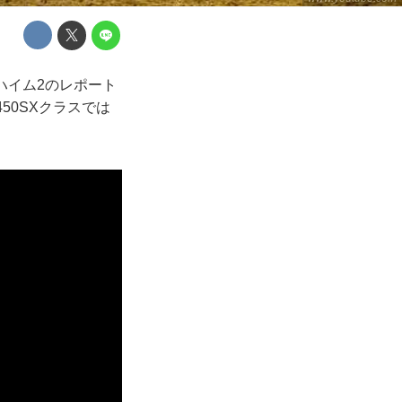
ナハイム2のレポート
50SXクラスでは