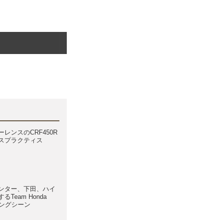
レンスのCRF450R
スプラクティス
ンター、下田、ハイ
Team Honda
ィングシーン