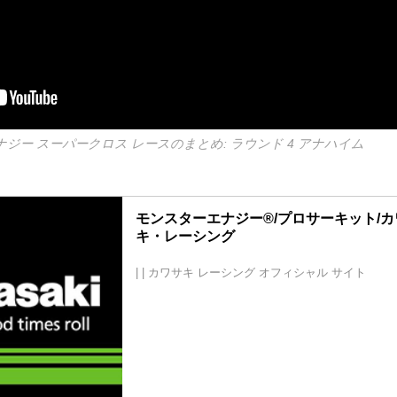
エナジー スーパークロス レースのまとめ: ラウンド 4 アナハイム
モンスターエナジー®/プロサーキット/カ
キ・レーシング
| |
カワサキ レーシング オフィシャル サイト