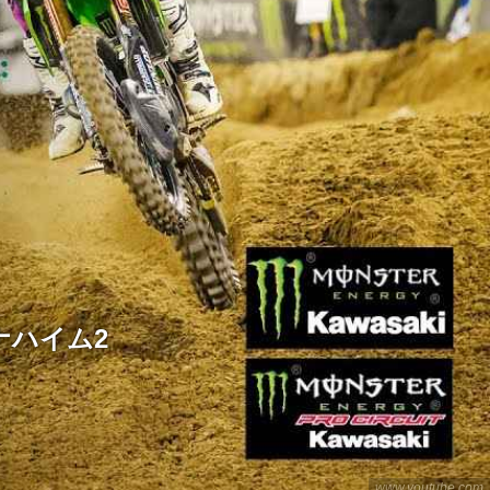
ナハイム2
www.youtube.com