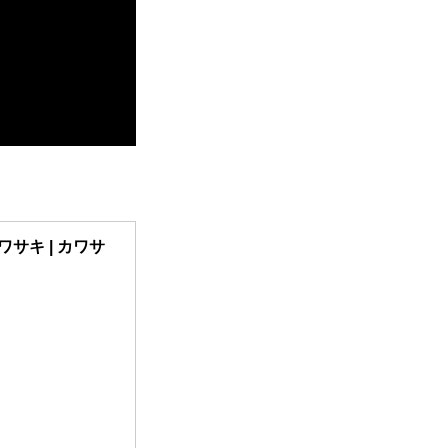
ワサキ |
カワサ