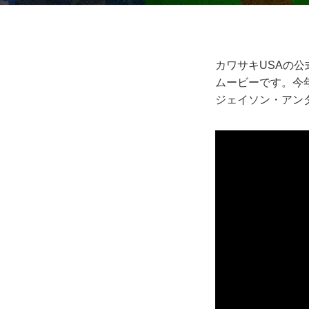
カワサキUSAの公式
ムービーです。今年
ジェイソン・アンダ