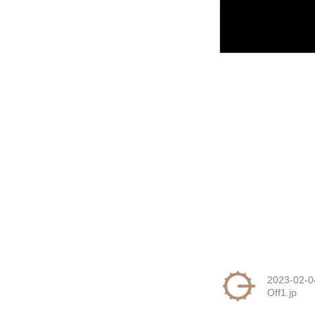
2023-02-0
Off1.jp