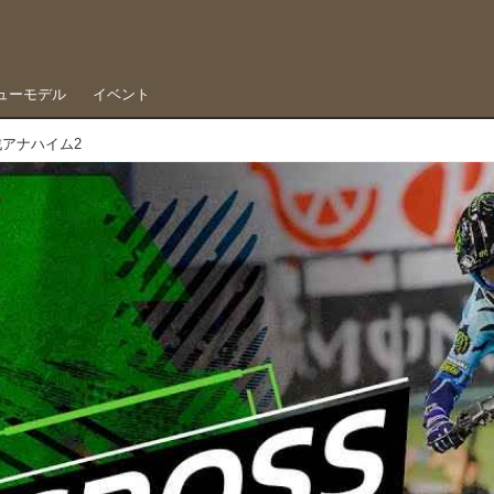
ューモデル
イベント
戦アナハイム2