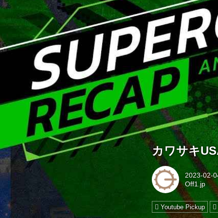
カワサキUS
2023-02-0
Off1.jp
Youtube Pickup