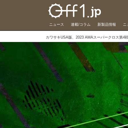
ニュース
連載/コラム
新製品情報
ニ
カワサキUSA版、2023 AMAスーパークロス第4