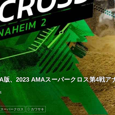
A版、2023 AMAスーパークロス第4戦ア
4
スーパークロス
カワサキ