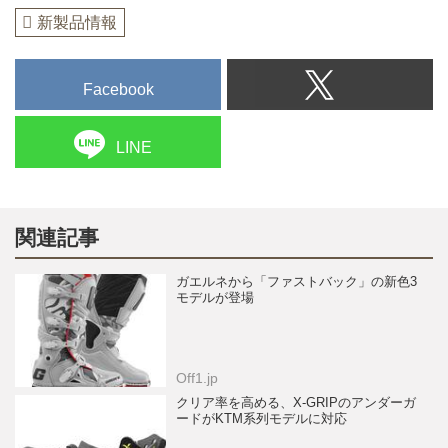
新製品情報
Facebook
LINE
関連記事
ガエルネから「ファストバック」の新色3
モデルが登場
Off1.jp
クリア率を高める、X-GRIPのアンダーガ
ードがKTM系列モデルに対応