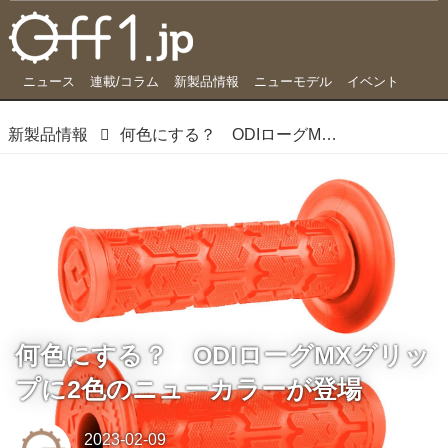
ニュース
連載/コラム
新製品情報
ニューモデル
イベント
新製品情報
何色にする？ ODIローグMXグリップに2色のニューカラーが登場
何色にする？ ODIローグMXグリッ
プに2色のニューカラーが登場
2023-02-09