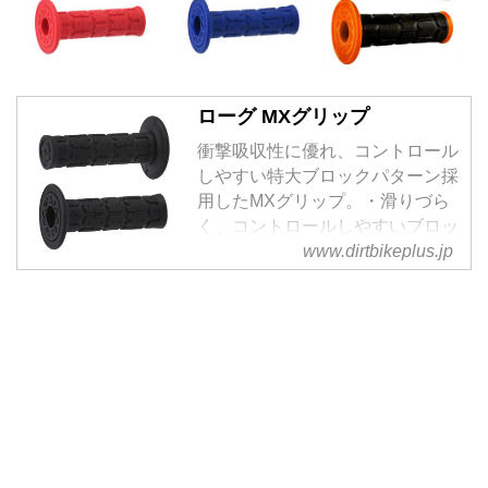
ローグ MXグリップ
衝撃吸収性に優れ、コントロール
しやすい特大ブロックパターン採
用したMXグリップ。・滑りづら
く、コントロールしやすいブロッ
クパターン・グリ...
www.dirtbikeplus.jp