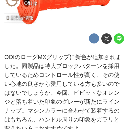
Off1.jp
新製品情報
ODIのローグMXグリップに新色が追加されま
した。同製品は特大ブロックパターンを採用
しているためコントロール性が高く、その使
い心地の良さから愛用している方も多いので
はないでしょうか。今回、ビビッドなオレン
ジと落ち着いた印象のグレーが新たにライン
ナップ。マシンカラーに合わせて装着するの
はもちろん、ハンドル周りの印象をガラリと
変えたい方におすすめですよ。