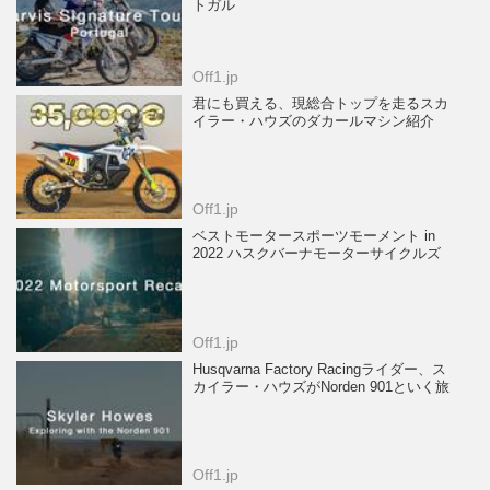
トガル
Off1.jp
君にも買える、現総合トップを走るスカ
イラー・ハウズのダカールマシン紹介
Off1.jp
ベストモータースポーツモーメント in
2022 ハスクバーナモーターサイクルズ
Off1.jp
Husqvarna Factory Racingライダー、ス
カイラー・ハウズがNorden 901といく旅
Off1.jp