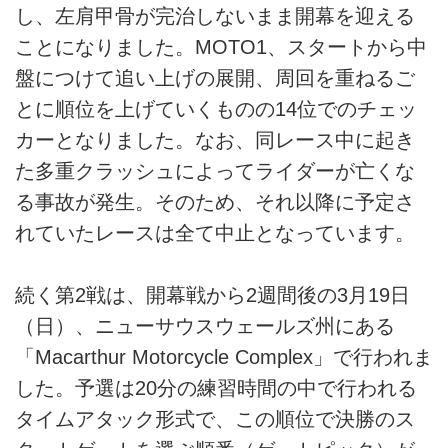
し、左肩甲骨が完治しないまま開幕を迎える
ことになりました。MOTO1、スタートから中
盤につけて追い上げの展開、周回を重ねるご
とに順位を上げていくものの14位でのチェッ
カーとなりました。なお、同レース中に起き
た多重クラッシュによってライダーが亡くな
る事故が発生。そのため、それ以降に予定さ
れていたレースは全て中止となっています。
続く第2戦は、開幕戦から2週間後の3月19日
（日）、ニューサウスウェールズ州にある
「Macarthur Motorcycle Complex」で行われま
した。予選は20分の練習時間の中で行われる
タイムアタック形式で、この順位で決勝のス