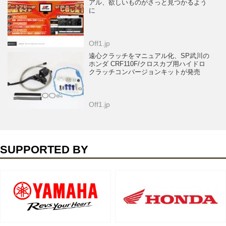
アル、欲しいものがさっと見つかるよう
に
Off1.jp
遠心クラッチをマニュアル化、SP武川の
ホンダ CRF110F/クロスカブ用ハイドロ
クラッチコンバージョンキットが発売
Off1.jp
SUPPORTED BY