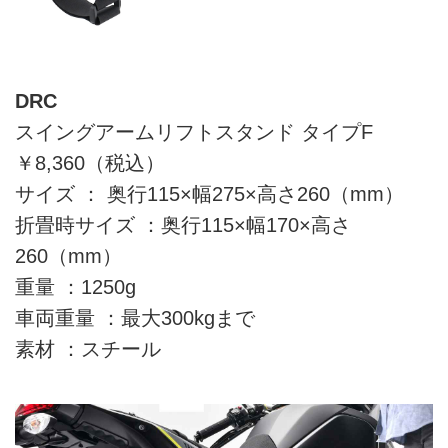
DRC
スイングアームリフトスタンド タイプF
￥8,360（税込）
サイズ ： 奥行115×幅275×高さ260（mm）
折畳時サイズ ：奥行115×幅170×高さ
260（mm）
重量 ：1250g
車両重量 ：最大300kgまで
素材 ：スチール