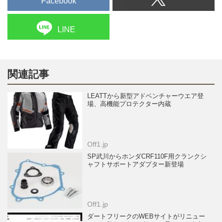
Facebook
LINE
関連記事
LEATTから新型アドベンチャーウエア登
場、高機能プロテクター内蔵
Off1.jp
SP武川からホンダCRF110F用クランクシ
ャフトサポートアダプター新登場
Off1.jp
ダートフリークのWEBサイトがリニュー