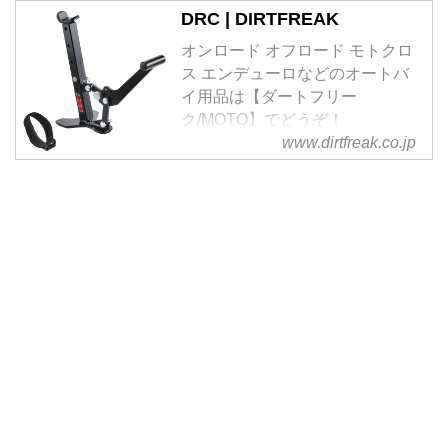
DRC | DIRTFREAK
オンロード オフロード モトクロ
ス エンデューロなどのオートバ
イ用品は【ダートフリー
ク/MOTO】でどうぞ！
www.dirtfreak.co.jp