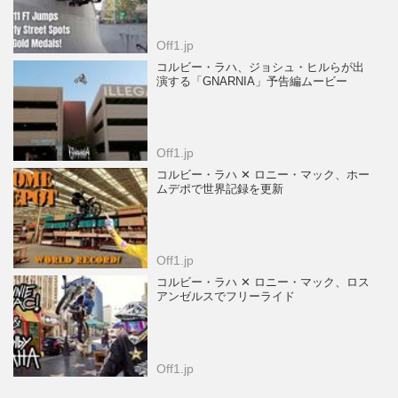
Off1.jp
コルビー・ラハ、ジョシュ・ヒルらが出
演する「GNARNIA」予告編ムービー
Off1.jp
コルビー・ラハ ✕ ロニー・マック、ホー
ムデポで世界記録を更新
Off1.jp
コルビー・ラハ ✕ ロニー・マック、ロス
アンゼルスでフリーライド
Off1.jp