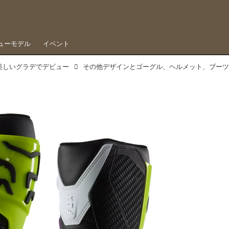
ューモデル
イベント
、美しいグラデでデビュー
その他デザインとゴーグル、ヘルメット、ブー