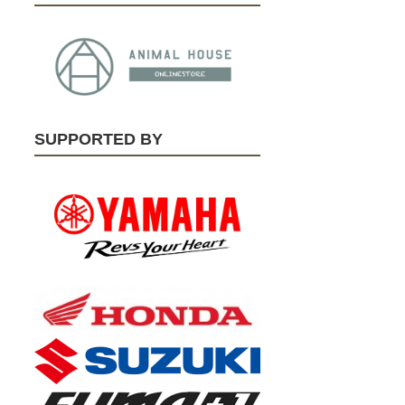
SUPPORTED BY