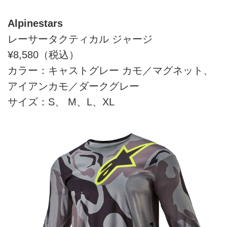
Alpinestars
レーサータクティカル ジャージ
¥8,580（税込）
カラー：キャストグレー カモ／マグネット、
アイアンカモ／ダークグレー
サイズ：S、 M、L、XL