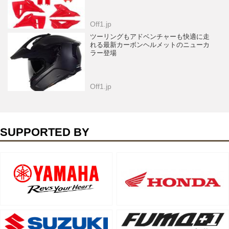
Off1.jp
ツーリングもアドベンチャーも快適に走
れる最新カーボンヘルメットのニューカ
ラー登場
Off1.jp
SUPPORTED BY