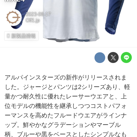
2023-08-17
Off1.jp
新製品情報
アルパインスターズの新作がリリースされま
した。ジャージとパンツは2シリーズあり、軽
量かつ耐久性に優れたレーサーウエアと、上
位モデルの機能性を継承しつつコストパフォ
ーマンスを高めたフルードウエアがラインナ
ップ。鮮やかなグラデーションやマーブル
柄、ブルーや黒をベースとしたシンプルなも