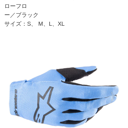
ローフロ
ー／ブラック
サイズ：S、 M、L、XL