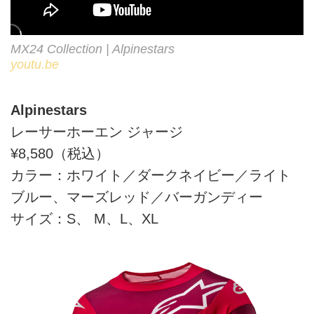
MX24 Collection | Alpinestars
youtu.be
Alpinestars
レーサーホーエン ジャージ
¥8,580（税込）
カラー：ホワイト／ダークネイビー／ライト
ブルー、マーズレッド／バーガンディー
サイズ：S、 M、L、XL