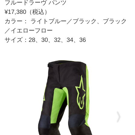
フルードラーヴ パンツ
¥17,380（税込）
カラー： ライトブルー／ブラック、ブラック
／イエローフロー
サイズ：28、30、32、34、36