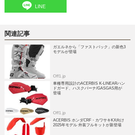
LINE
関連記事
ガエルネから「ファストバック」の新色3
モデルが登場
Off1.jp
車種専用設計のACERBIS K-LINEARハン
ドガード、ハスクバーナ/GASGAS用が
登場
Off1.jp
ACERBIS ホンダCRF・カワサキKX向け
2025年モデル 外装フルキットが新登場