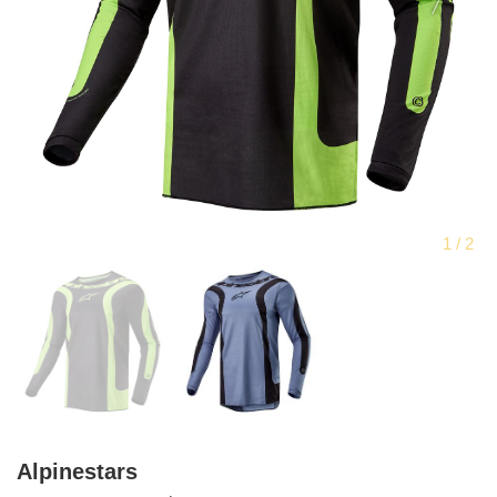
Alpinestars