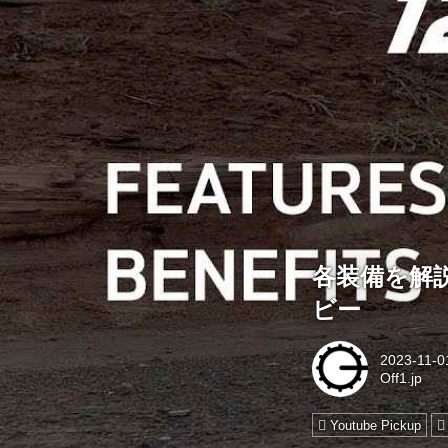
各装備を解説
ビー
2023-11-0
Off1.jp
Youtube Pickup