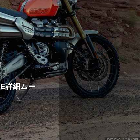
XE詳細ムー
www.youtube.com