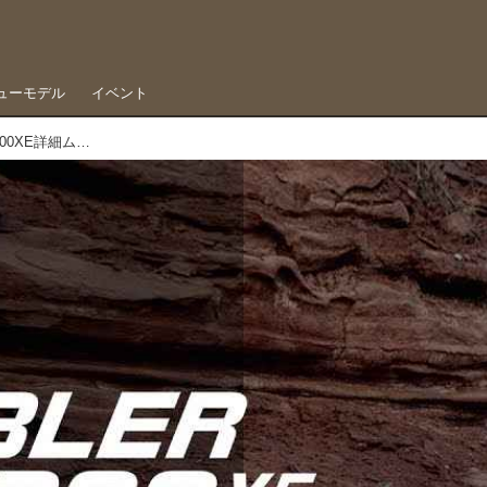
ューモデル
イベント
各装備を解説、トライアンフ・スクランブラー1200XE詳細ムービー