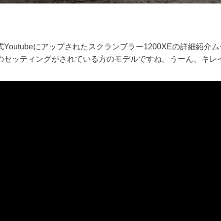
Youtubeにアップされたスクランブラー1200XEの詳細紹介
のセッティングがされている方のモデルですね。うーん、キレ