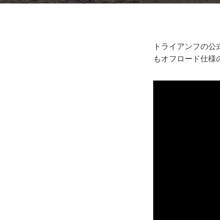
トライアンフの公式
もオフロード仕様