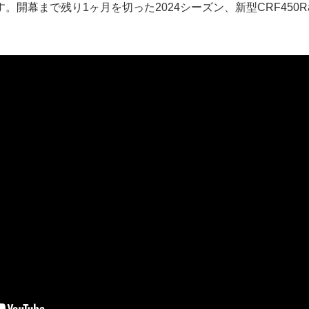
。開幕まで残り1ヶ月を切った2024シーズン、新型CRF450Ra