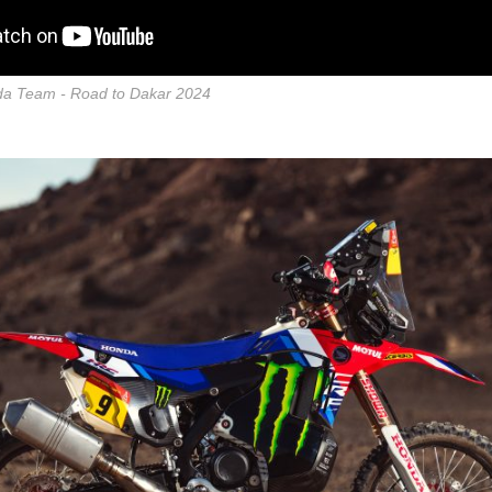
a Team - Road to Dakar 2024