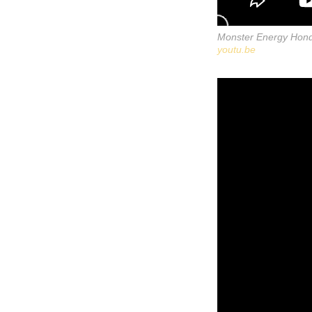
Monster Energy Hond
youtu.be