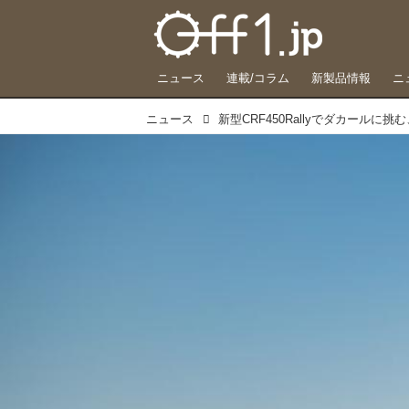
ニュース
連載/コラム
新製品情報
ニ
ニュース