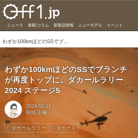
ニュース
連載/コラム
新製品情報
ニューモデル
イベント
わずか100kmほどのSSでブランチが再度トップに。ダカールラリー2024 ステージ5
わずか100kmほどのSSでブランチ
が再度トップに。ダカールラリー
2024 ステージ5
2024-01-11
稲垣 正倫
ダカールラリー
ダカール