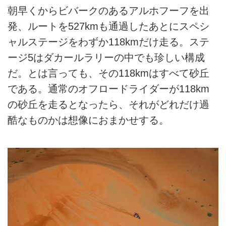
朝早くからビバークのあるアルホフーフを出
発、ルートを527kmも通過したあとにスペシ
ャルステージをわずか118kmだけ走る。ステ
ージ5はダカールラリーの中でも珍しい構成
だ。とは言っても、その118kmはすべて砂丘
である。通常のオフロードライダーが118km
の砂丘を走るとなったら、それがどれだけ過
酷なものかは想像におまかせする。