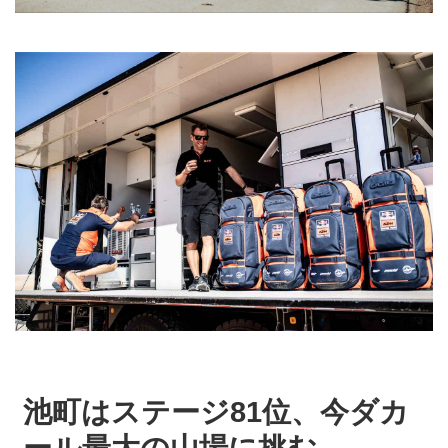
池町はステージ81位、今ダカ
ール最大の山場に挑む