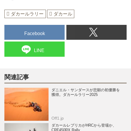
ダカールラリー
ダカール
Facebook
LINE
関連記事
ダニエル・サンダースが悲願の初優勝を
獲得。ダカールラリー2025
Off1.jp
ダカールレプリカがHRCから登場か、
CRF450RX Rally