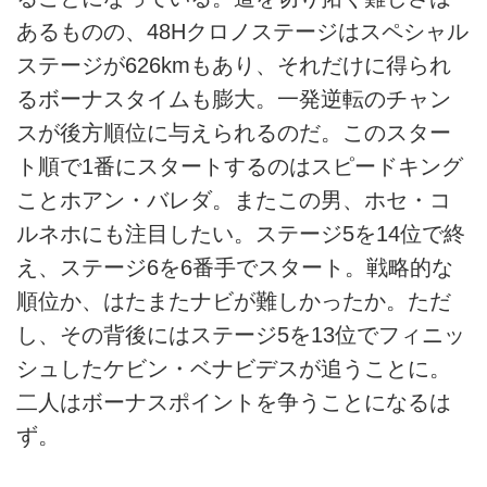
あるものの、48Hクロノステージはスペシャル
ステージが626kmもあり、それだけに得られ
るボーナスタイムも膨大。一発逆転のチャン
スが後方順位に与えられるのだ。このスター
ト順で1番にスタートするのはスピードキング
ことホアン・バレダ。またこの男、ホセ・コ
ルネホにも注目したい。ステージ5を14位で終
え、ステージ6を6番手でスタート。戦略的な
順位か、はたまたナビが難しかったか。ただ
し、その背後にはステージ5を13位でフィニッ
シュしたケビン・ベナビデスが追うことに。
二人はボーナスポイントを争うことになるは
ず。