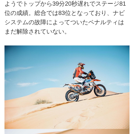
ようでトップから39分20秒遅れでステージ81
位の成績。総合では83位となっており、ナビ
システムの故障によってついたペナルティは
まだ解除されていない。