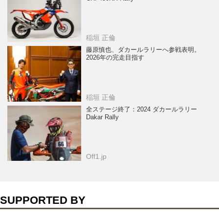
稲垣 正倫
藤原慎也、ダカールラリーへ参戦表明。
2026年の完走目指す
稲垣 正倫
全ステージ終了：2024 ダカールラリー
Dakar Rally
Off1.jp
SUPPORTED BY