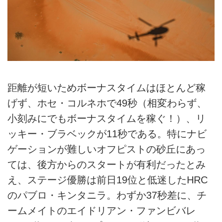
距離が短いためボーナスタイムはほとんど稼
げず、ホセ・コルネホで49秒（相変わらず、
小刻みにでもボーナスタイムを稼ぐ！）、リ
ッキー・ブラベックが11秒である。特にナビ
ゲーションが難しいオフピストの砂丘にあっ
ては、後方からのスタートが有利だったとみ
え、ステージ優勝は前日19位と低迷したHRC
のパブロ・キンタニラ。わずか37秒差に、チ
ームメイトのエイドリアン・ファンビバレ