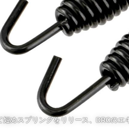
て短めスプリングをリリース、DRCのエ