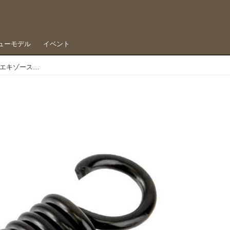
ューモデル
イベント
要望に応えて短めスプリングをリリース、DRCのエキゾーストスプリング