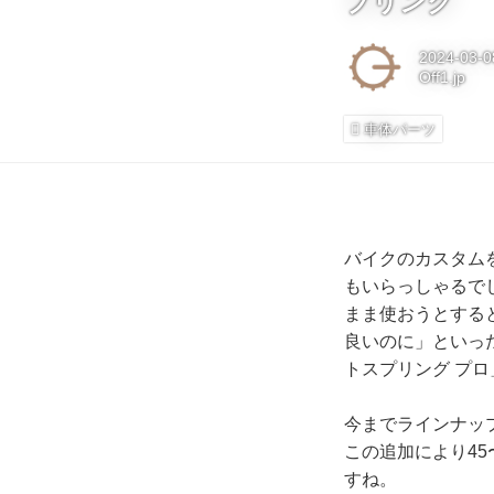
プリング
2024-03-0
Off1.jp
車体パーツ
バイクのカスタム
もいらっしゃるで
まま使おうとする
良いのに」といっ
トスプリング プロ
今までラインナッ
この追加により4
すね。