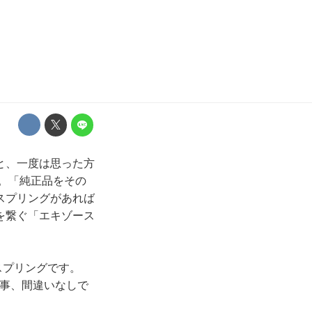
と、一度は思った方
。「純正品をその
スプリングがあれば
を繋ぐ「エキゾース
スプリングです。
る事、間違いなしで