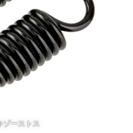
キゾーストス