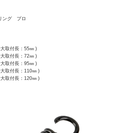
リング プロ
最大取付長：55㎜ )
最大取付長：72㎜ )
最大取付長：95㎜ )
最大取付長：110㎜ )
最大取付長：120㎜ )