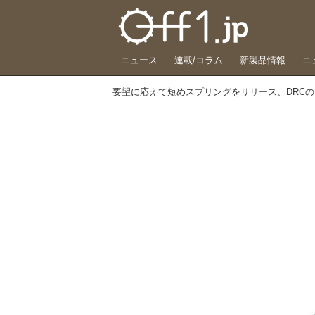
ニュース
連載/コラム
新製品情報
ニ