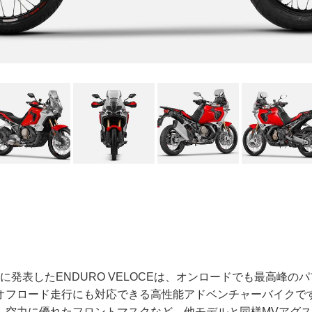
に発表したENDURO VELOCEは、オンロードでも最高峰の
オフロード走行にも対応できる高性能アドベンチャーバイクで
、空力に優れたフロントマスクなど、他モデルと同様MVアグ