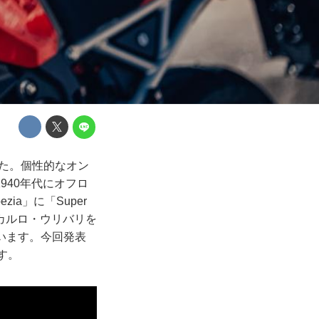
した。個性的なオン
940年代にオフロ
zia」に「Super
るカルロ・ウリバリを
しています。今回発表
ます。