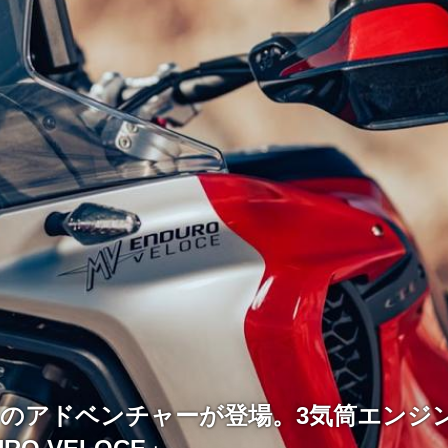
タのアドベンチャーが登場。3気筒エンジ