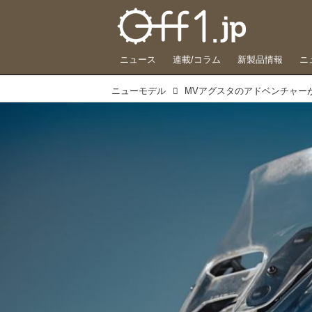
ニュース
連載/コラム
新製品情報
ニ
ニューモデル