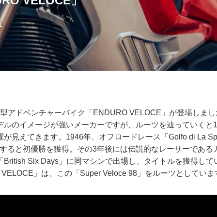
RO VELOCE」
1
型アドベンチャーバイク「ENDURO VELOCE」が登場しま
デルのイメージが強いメーカーですが、ルーツを辿っていくと1
えてきます。1946年、オフロードレース「Golfo di La Spe
」で出場すると初優勝を獲得。その3年後には伝説的なレーサーであ
ritish Six Days」に同マシンで出場し、タイトルを獲得
VELOCE」は、この「Super Veloce 98」をルーツとしてい