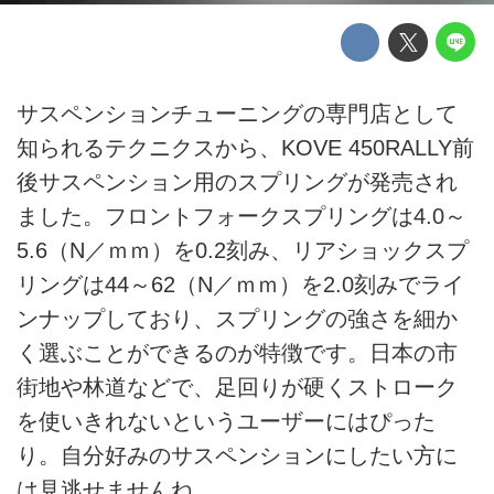
サスペンションチューニングの専門店として
知られるテクニクスから、KOVE 450RALLY前
後サスペンション用のスプリングが発売され
ました。フロントフォークスプリングは4.0～
5.6（N／ｍｍ）を0.2刻み、リアショックスプ
リングは44～62（N／ｍｍ）を2.0刻みでライ
ンナップしており、スプリングの強さを細か
く選ぶことができるのが特徴です。日本の市
街地や林道などで、足回りが硬くストローク
を使いきれないというユーザーにはぴった
り。自分好みのサスペンションにしたい方に
は見逃せませんね。