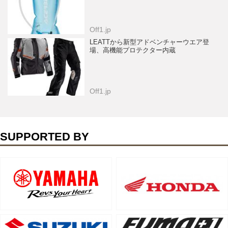
Off1.jp
LEATTから新型アドベンチャーウエア登
場、高機能プロテクター内蔵
Off1.jp
SUPPORTED BY