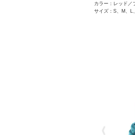
カラー：レッド／
サイズ：S、M、L