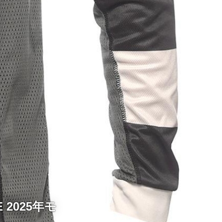
2025年モ