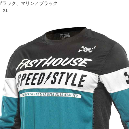
ブラック、マリン／ブラック
、XL