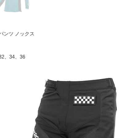
パンツ ノックス
2、34、36