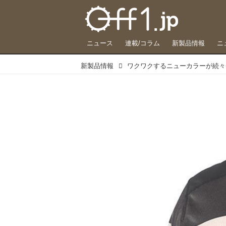
ニュース
連載/コラム
新製品情報
ニ
新製品情報