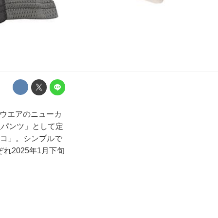
ルウエアのニューカ
人パンツ」として定
ッコ」。シンプルで
2025年1月下旬