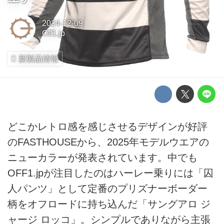
2024-12-09
Off1.jp
新製品情報
どこかレトロ感を感じさせるデザインが好評
のFASTHOUSEから、2025年モデルウエアの
ニューカラーが発表されています。中でも
OFF1.jpが注目したのはハーレー乗りには「囚
人パンツ」として定番のプリズナーボーダー
柄をオフロードに持ち込んだ「サングアロ ジ
ャージ ロッコ」。シンプルでありながら主張