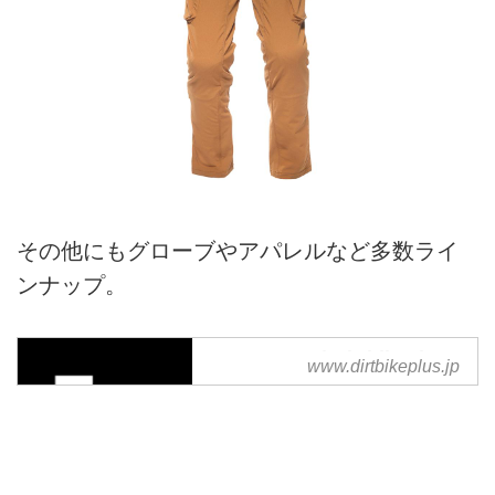
その他にもグローブやアパレルなど多数ライ
ンナップ。
FASTHOUSE| Dirtbikeplus
www.dirtbikeplus.jp
(ダートバイクプラス)
FASTHOUSEのバイクパーツをお
探しならアジア最大級規模で展開
するオフロードバイク用品ショッ
ピングサイトDirtbikeplus(ダート