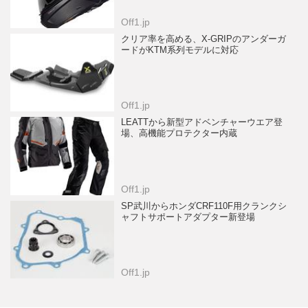
Off1.jp
クリア率を高める、X-GRIPのアンダーガ
ードがKTM系列モデルに対応
Off1.jp
LEATTから新型アドベンチャーウエア登
場、高機能プロテクター内蔵
Off1.jp
SP武川からホンダCRF110F用クランクシ
ャフトサポートアダプター新登場
Off1.jp