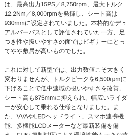
は、最高出力15PS／8,750rpm、最大トルク
12.2Nm／8,000rpmを発揮し、シート高は
930mmに設定されていました。本格的なデュ
アルパーパスとして評価されていた一方、足
つき性や扱いやすさの面ではビギナーにとっ
てやや敷居が高いものでした。
これに対して新型では、出力数値こそ大きく
変わりませんが、トルクピークを6,500rpmに
下げることで低中速域の扱いやすさを改善。
シート高も875mmに抑えられ、幅広いライダ
ーが安心して乗れる仕様となりました。ま
た、VVAやLEDヘッドライト、スマホ連携機
能、多機能LCDメーターなど最新装備を備