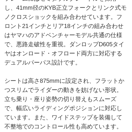
し、41mm径のKYB正立フォークとリンク式モ
ノクロスショックを組み合わせています。フ
ロント21インチとリア18インチの組み合わせ
はヤマハのアドベンチャーモデル共通の仕様
で、悪路走破性を重視。ダンロップD605タイ
ヤはオンロード・オフロード両方に対応する
デュアルパーパス設計です。
シートは高さ875mmに設定され、フラットか
つスリムでライダーの動きを妨げない形状。
立ち乗り・座り姿勢の切り替えもスムーズ
で、幅広いライディングポジションに対応し
ています。また、ワイドステップを装備して
不整地でのコントロール性も高めています。