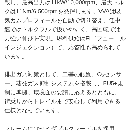
載し、最高出力は11kW/10,000rpm、最大トル
クは11Nm/6,500rpmを発揮します。VVAは吸
気カムプロフィールを自動で切り替え、低中
速ではトルクフルで扱いやすく、高回転では
力強い伸びを実現。燃料供給はFI（フューエル
インジェクション）で、応答性も高められて
います。
排出ガス対策として、二基の触媒、O₂センサ
ー、蒸発ガス抑制システムを搭載し、EU5+規
制に準拠。環境面の要請に応えるとともに、
街乗りからトレイルまで安心して利用できる
仕様となっています。
フレームにはセミダブルクレードルを採用