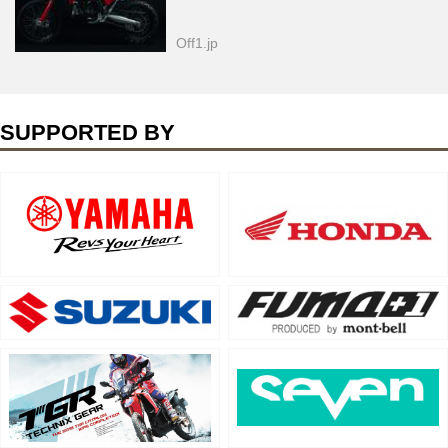
Off1.jp
SUPPORTED BY