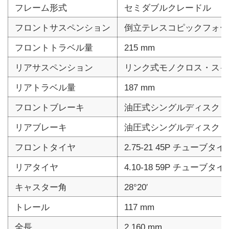
フレーム形式
セミダブルクレードル
フロントサスペンション
倒立テレスコピックフォー
フロントトラベル量
215 mm
リアサスペンション
リンク式モノクロス・スイ
リアトラベル量
187 mm
フロントブレーキ
油圧式シングルディスク・2
リアブレーキ
油圧式シングルディスク・2
フロントタイヤ
2.75-21 45P チューブタイ
リアタイヤ
4.10-18 59P チューブタイ
キャスター角
28°20′
トレール
117 mm
全長
2,160 mm