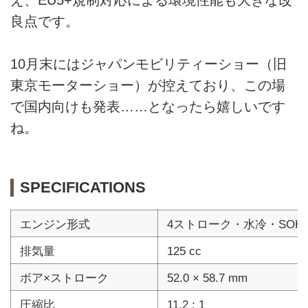
え、EU5+規制対応による環境性能も大きな改
良点です。
10月末にはジャパンモビリティーショー（旧
東京モーターショー）が控えており、この場
で国内向けも発表……となったら嬉しいです
ね。
SPECIFICATIONS
エンジン形式
4ストローク・水冷・SOH
排気量
125 cc
ボア×ストローク
52.0 × 58.7 mm
圧縮比
11.2 : 1