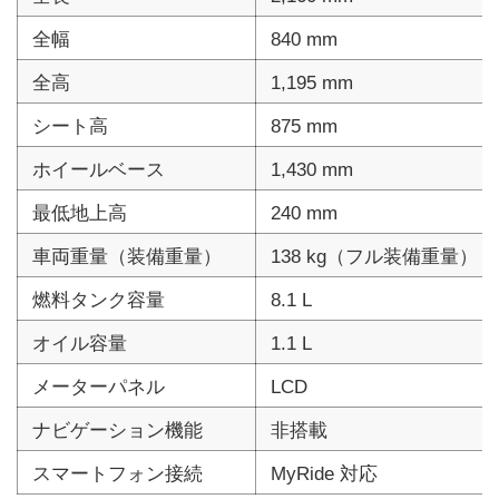
全幅
840 mm
全高
1,195 mm
シート高
875 mm
ホイールベース
1,430 mm
最低地上高
240 mm
車両重量（装備重量）
138 kg（フル装備重量）
燃料タンク容量
8.1 L
オイル容量
1.1 L
メーターパネル
LCD
ナビゲーション機能
非搭載
スマートフォン接続
MyRide 対応