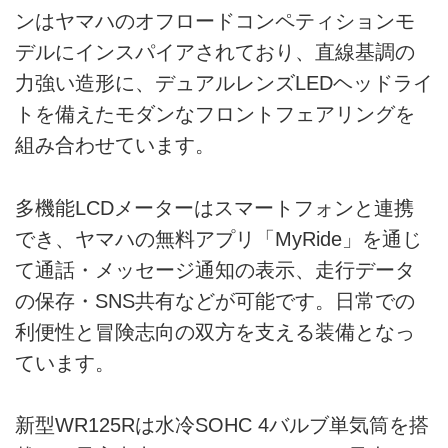
ンはヤマハのオフロードコンペティションモ
デルにインスパイアされており、直線基調の
力強い造形に、デュアルレンズLEDヘッドライ
トを備えたモダンなフロントフェアリングを
組み合わせています。
多機能LCDメーターはスマートフォンと連携
でき、ヤマハの無料アプリ「MyRide」を通じ
て通話・メッセージ通知の表示、走行データ
の保存・SNS共有などが可能です。日常での
利便性と冒険志向の双方を支える装備となっ
ています。
新型WR125Rは水冷SOHC 4バルブ単気筒を搭