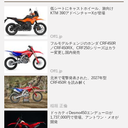
低シートにキャストホイール、旅向け
KTM 390アドベンチャーXが登場
Off1.jp
フルモデルチェンジのホンダ CRF450R
／CRF450RX。CRF250シリーズはカラ
ー変更し国内発売
Off1.jp
北米で電撃発表された、2027年型
CRF450R を読み解く
稲垣 正倫
ドゥカティDesmo450エンデューロが
1,737,000円で登場。アントワン・メオが
開発