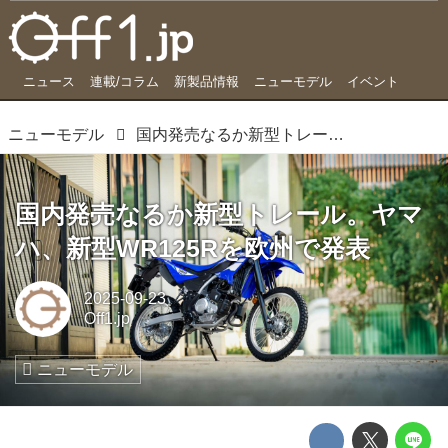
ニュース
連載/コラム
新製品情報
ニューモデル
イベント
ニューモデル
国内発売なるか新型トレール。ヤマハ、新型WR125Rを欧州で発表
国内発売なるか新型トレール。ヤマ
ハ、新型WR125Rを欧州で発表
2025-09-23
Off1.jp
ニューモデル