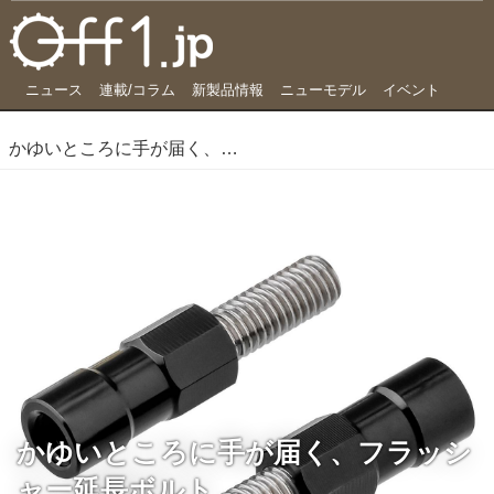
ニュース
連載/コラム
新製品情報
ニューモデル
イベント
かゆいところに手が届く、フラッシャー延長ボルト
かゆいところに手が届く、フラッシ
ャー延長ボルト