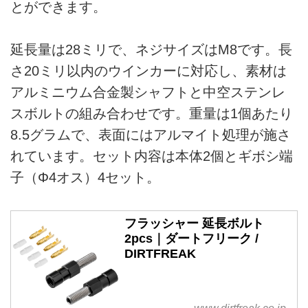
とができます。
延長量は28ミリで、ネジサイズはM8です。長
さ20ミリ以内のウインカーに対応し、素材は
アルミニウム合金製シャフトと中空ステンレ
スボルトの組み合わせです。重量は1個あたり
8.5グラムで、表面にはアルマイト処理が施さ
れています。セット内容は本体2個とギボシ端
子（Φ4オス）4セット。
フラッシャー 延長ボルト
2pcs｜ダートフリーク /
DIRTFREAK