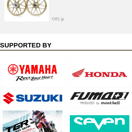
Off1.jp
SUPPORTED BY