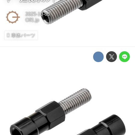
2025-10-03
Off1.jp
車体パーツ