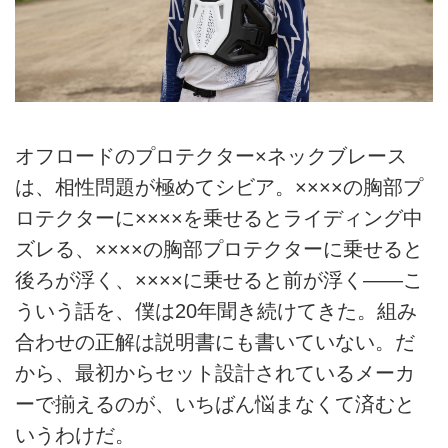
オフロードのプロテクター×ネックブレース
は、相性問題が極めてシビア。××××の胸部プ
ロテクターに××××を乗せるとライディング中
ズレる、××××の胸部プロテクターに乗せると
後ろが浮く、××××に乗せると前が浮く――こ
ういう話を、僕は20年聞き続けてきた。組み
合わせの正解は説明書にも書いていない。だ
から、最初からセット設計されているメーカ
ーで揃えるのが、いちばん悩まなくて済むと
いうわけだ。