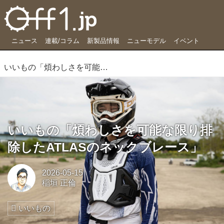
ニュース
連載/コラム
新製品情報
ニューモデル
イベント
いいもの「煩わしさを可能な限り排除したATLASのネックブレース」
いいもの「煩わしさを可能な限り排
除したATLASのネックブレース」
2026-05-15
稲垣 正倫
いいもの