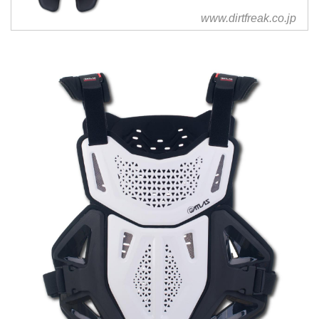
www.dirtfreak.co.jp