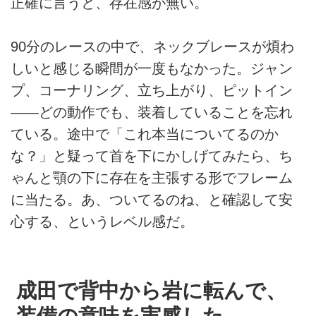
正確に言うと、存在感が無い。
90分のレースの中で、ネックブレースが煩わ
しいと感じる瞬間が一度もなかった。ジャン
プ、コーナリング、立ち上がり、ピットイン
――どの動作でも、装着していることを忘れ
ている。途中で「これ本当についてるのか
な？」と疑って首を下にかしげてみたら、ち
ゃんと顎の下に存在を主張する形でフレーム
に当たる。あ、ついてるのね、と確認して安
心する、というレベル感だ。
成田で背中から岩に転んで、
装備の意味を実感した