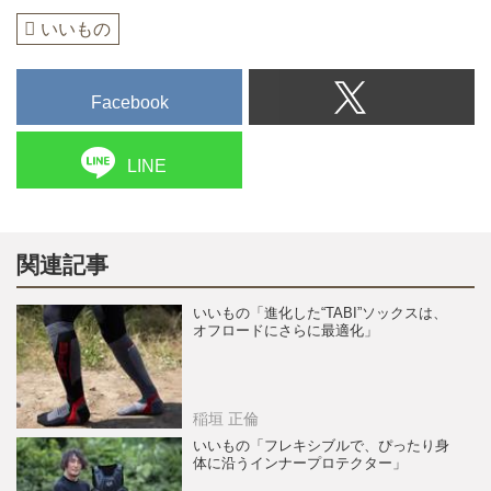
いいもの
Facebook
LINE
関連記事
いいもの「進化した“TABI”ソックスは、
オフロードにさらに最適化」
稲垣 正倫
いいもの「フレキシブルで、ぴったり身
体に沿うインナープロテクター」