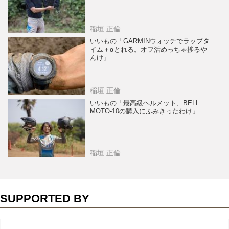
稲垣 正倫
いいもの「GARMINウォッチでラップタ
イム＋αとれる。オフ活めっちゃ捗るや
んけ」
稲垣 正倫
いいもの「最高級ヘルメット、BELL
MOTO-10の購入にふみきったわけ」
稲垣 正倫
SUPPORTED BY