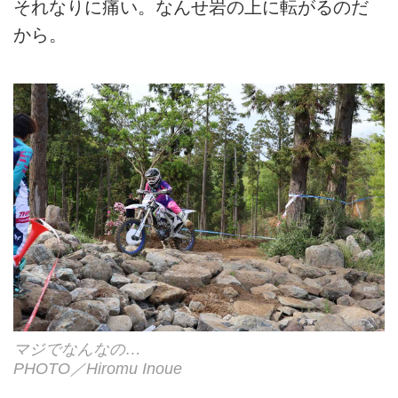
それなりに痛い。なんせ岩の上に転がるのだ
から。
マジでなんなの…
PHOTO／Hiromu Inoue