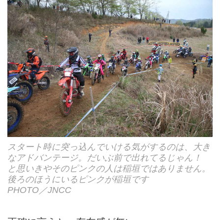
スタート時に突っ込んでいける気がするのは、大き
なアドバンテージ。だいぶ前で出れてるじゃん！
と思いきやそのピンクの人は稲垣ではありません。
後ろのほうにいるピンクが稲垣です
PHOTO／JNCC