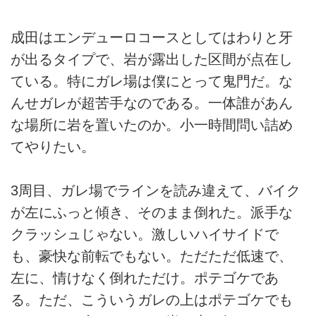
成田はエンデューロコースとしてはわりと牙
が出るタイプで、岩が露出した区間が点在し
ている。特にガレ場は僕にとって鬼門だ。な
んせガレが超苦手なのである。一体誰があん
な場所に岩を置いたのか。小一時間問い詰め
てやりたい。
3周目、ガレ場でラインを読み違えて、バイク
が左にふっと傾き、そのまま倒れた。派手な
クラッシュじゃない。激しいハイサイドで
も、豪快な前転でもない。ただただ低速で、
左に、情けなく倒れただけ。ポテゴケであ
る。ただ、こういうガレの上はポテゴケでも