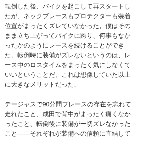
転倒した後、バイクを起こして再スタートし
たが、ネックブレースもプロテクターも装着
位置がまったくズレていなかった。僕はその
まま立ち上がってバイクに跨り、何事もなか
ったかのようにレースを続けることができ
た。転倒時に装備がズレないというのは、レ
ース中のロスタイムをまったく気にしなくて
いいということだ。これは想像していた以上
に大きなメリットだった。
テージャスで90分間ブレースの存在を忘れて
走れたこと、成田で背中がまったく痛くなか
ったこと、転倒後に装備が一切ズレなかった
こと――それぞれが装備への信頼に直結して