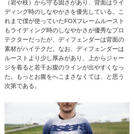
（岩や枝）から守る固さがあり、背面はライ
ディング時のしなやかさを優先している。こ
れまで僕が使っていたFOXフレームルースト
もライディング時のしなやかさが優秀なプロ
テクターだったが、ディフェンダーは背面の
素材がハイテクだ。なお、ディフェンダーは
ルーストより少し厚みがあり、上からジャー
ジを着ると若干お腹のラインが出やすくなっ
た。もっとお腹をへこまさなくては、と思う
次第である。