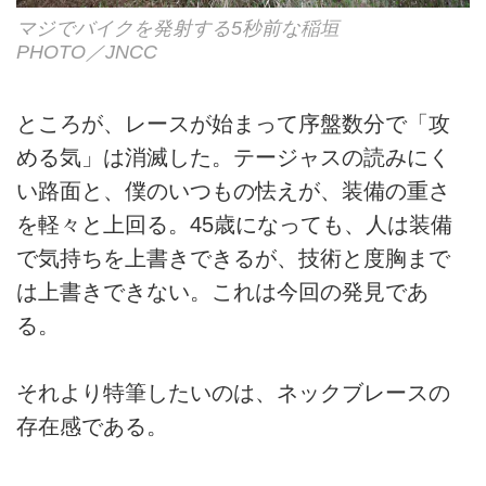
マジでバイクを発射する5秒前な稲垣
PHOTO／JNCC
ところが、レースが始まって序盤数分で「攻
める気」は消滅した。テージャスの読みにく
い路面と、僕のいつもの怯えが、装備の重さ
を軽々と上回る。45歳になっても、人は装備
で気持ちを上書きできるが、技術と度胸まで
は上書きできない。これは今回の発見であ
る。
それより特筆したいのは、ネックブレースの
存在感である。