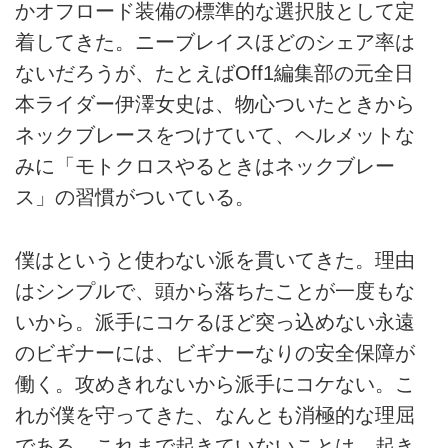
かオフロード装備の標準的な選択肢として定
着してきた。ニーブレイスほどのシェア率は
ないだろうが、たとえばOff1編集部の元全日
本ライダー伊澤女史は、物心ついたときから
ネックブレースをつけていて、ヘルメットな
みに「モトクロスやるときはネックブレー
ス」の習慣がついている。
僕はというと使わない派を貫いてきた。理由
はシンプルで、頭から落ちたことが一度もな
いから。派手にコケるほど突っ込めない永遠
のビギナーには、ビギナーなりの安全保障が
働く。攻めきれないから派手にコケない。こ
れが僕を守ってきた、なんとも消極的な理屈
である。これまで起きていないことは、起き