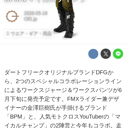
2026-05-18
Off1.jp
ウエア・ギア・用品
ダートフリークオリジナルブランドDFGか
ら、2つのスペシャルコラボレーションライン
によるワークスジャージ＆ワークスパンツが6
月下旬に発売予定です。FMXライダー兼デザ
イナーの金澤巨樹氏が手掛けるブランド
「BPM」と、人気モトクロスYouTuberの「マ
イカルチャンプ」の2陣営と今年もコラボ。走