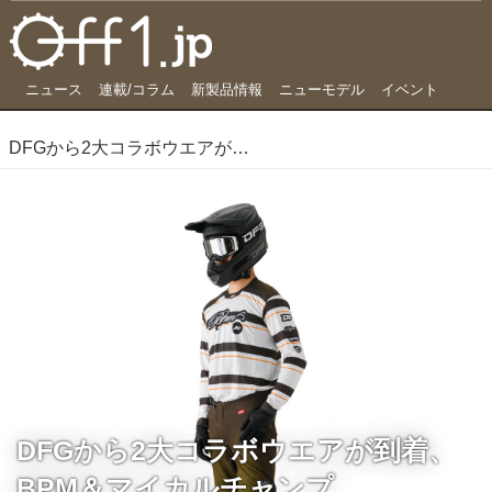
ニュース
連載/コラム
新製品情報
ニューモデル
イベント
DFGから2大コラボウエアが到着、BPM＆マイカルチャンプ
DFGから2大コラボウエアが到着、
BPM＆マイカルチャンプ