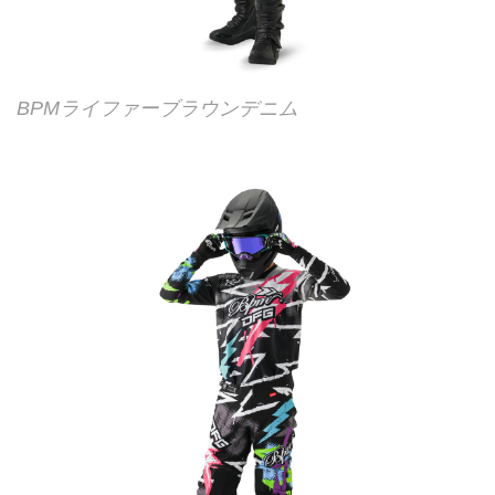
BPMライファーブラウンデニム