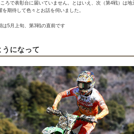
ところで表彰台に届いていません。とはいえ、次（第4戦）は地元
躍を期待して色々とお話を伺いました。
期は5月上旬、第3戦の直前です
るようになって