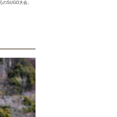
のSUGO大会。