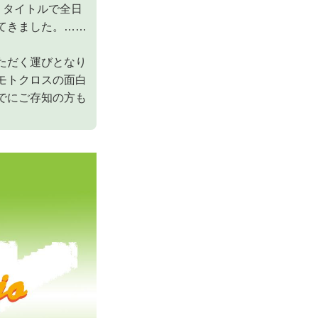
いうタイトルで全日
てきました。……
ただく運びとなり
モトクロスの面白
でにご存知の方も