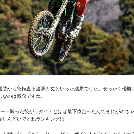
優勝から急転直下波瀾万丈といった結果でした。せっかく優勝
…なのは残念ですね。
ヒート勝った後がリタイアとほぼ最下位だったんでそれがめち
今しんどいですねランキングは。