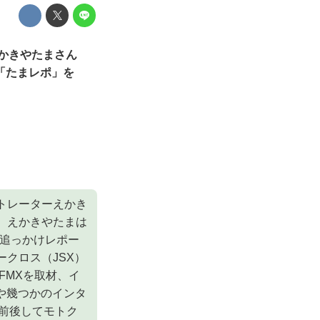
えかきやたまさん
「たまレポ」を
トレーターえかき
。えかきやたまは
の追っかけレポー
クロス（JSX）
FMXを取材、イ
や幾つかのインタ
と前後してモトク