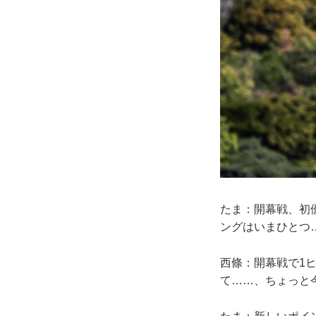
たま：開幕戦、初
ングはいまひとつ
西條：開幕戦で1
て……、ちょっと