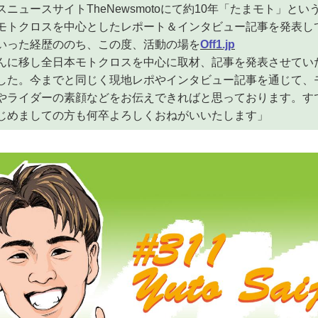
スニュースサイトTheNewsmotoにて約10年「たまモト」と
モトクロスを中心としたレポート＆インタビュー記事を発表し
いった経歴ののち、この度、活動の場を
Off1.jp
んに移し全日本モトクロスを中心に取材、記事を発表させてい
した。今までと同じく現地レポやインタビュー記事を通じて、
やライダーの素顔などをお伝えできればと思っております。す
じめましての方も何卒よろしくおねがいいたします」