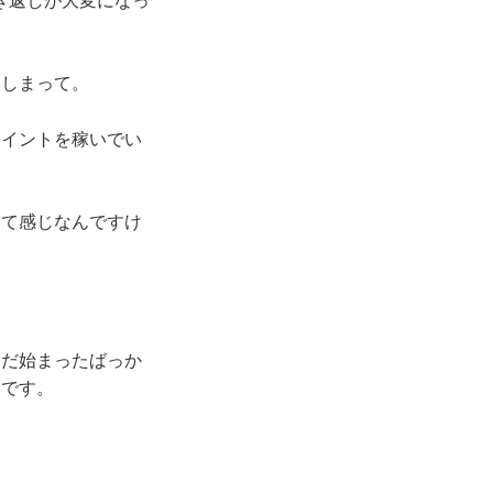
き返しが大変になっ
てしまって。
ポイントを稼いでい
って感じなんですけ
まだ始まったばっか
いです。