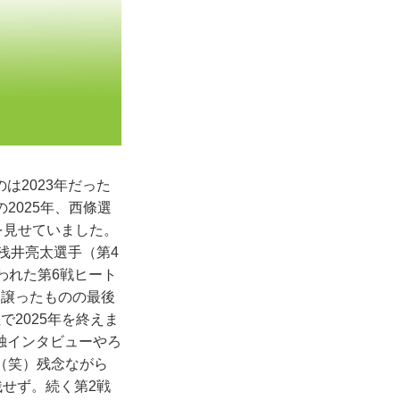
は2023年だった
2025年、西條選
さを見せていました。
た浅井亮太選手（第4
われた第6戦ヒート
を譲ったものの最後
で2025年を終えま
独インタビューやろ
（笑）残念ながら
残せず。続く第2戦