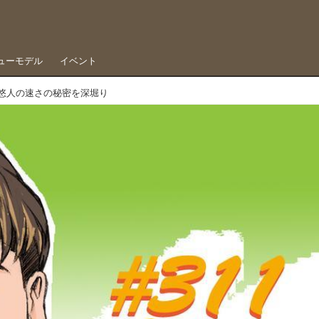
ューモデル
イベント
西條悠人の速さの秘密を深堀り