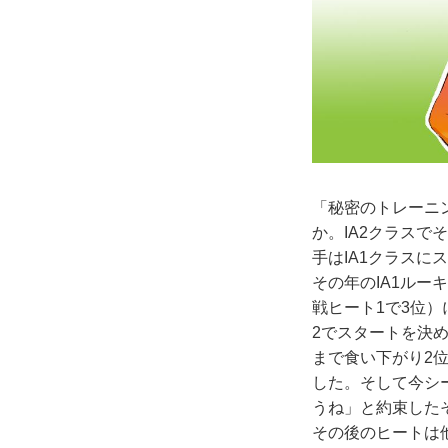
「秘密のトレーニ
か。IA2クラスで
手はIA1クラスに
その年のIA1ルー
戦ヒート1で3位
2でスタートを決
まで食い下がり2位
した。そして今シ
うね」と約束した
その後のヒートは