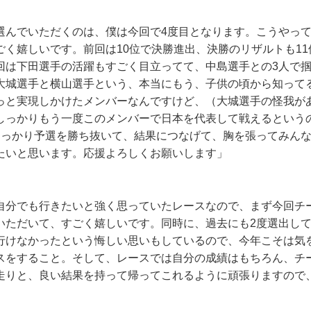
選んでいただくのは、僕は今回で4度目となります。こうやっ
ごく嬉しいです。前回は10位で決勝進出、決勝のリザルトも1
回は下田選手の活躍もすごく目立ってて、中島選手との3人で
大城選手と横山選手という、本当にもう、子供の頃から知って
っと実現しかけたメンバーなんですけど、（大城選手の怪我が
しっかりもう一度このメンバーで日本を代表して戦えるという
しっかり予選を勝ち抜いて、結果につなげて、胸を張ってみん
たいと思います。応援よろしくお願いします」
自分でも行きたいと強く思っていたレースなので、まず今回チ
いただいて、すごく嬉しいです。同時に、過去にも2度選出し
行けなかったという悔しい思いもしているので、今年こそは気
スをすること。そして、レースでは自分の成績はもちろん、チ
走りと、良い結果を持って帰ってこれるように頑張りますので