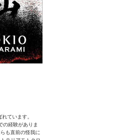
ばれています。
Nでの経験がありま
ちらも直前の怪我に