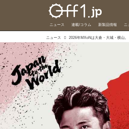
ニュース
連載/コラム
新製品情報
ニ
ニュース
2026年MXoNは大倉・大城・横