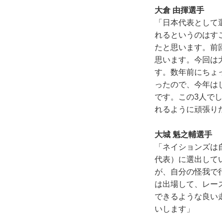
大倉 由揮選手
「日本代表として
れるというのはす
たと思います。前
思います。今回は
す。数年前にちょ
ったので、今年は
です。この3人で
れるように頑張り
大城 魁之輔選手
「ネイションズは
代表）に選出して
が、自分の怪我で
は出場して、レー
できるような良い
いします」