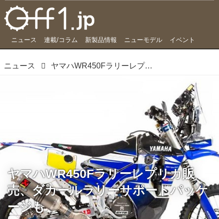
ニュース
連載/コラム
新製品情報
ニューモデル
イベント
ニュース
ヤマハWR450Fラリーレプリカ販売、ダカールラリーサポートパッケージも
ヤマハWR450Fラリーレプリカ販
売、ダカールラリーサポートパッケ
ージも