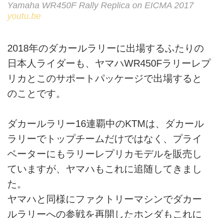
Yamaha WR450F Rally Replica on EICMA 2017
youtu.be
2018年のダカールラリーに出場するふたりの
日本人ライダーも、ヤマハWR450Fラリーレプ
リカとこのサポートパッケージで出場すると
のことです。
ダカールラリー16連覇中のKTMは、ダカール
ラリーでトップチームだけではなく、プライ
ベーターにもラリーレプリカモデルを販売し
ていますが、ヤマハもこれに追随してきまし
た。
ヤマハと同様にファクトリーマシンでダカー
ルラリーへの参戦を再開したホンダもこれに