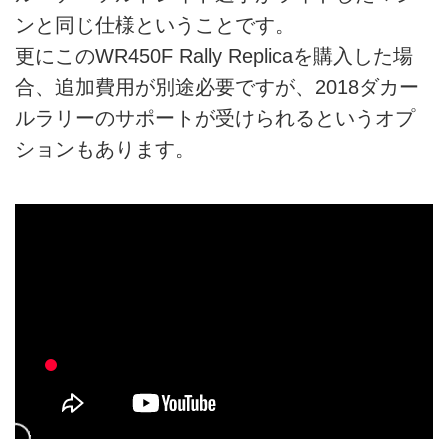
ンと同じ仕様ということです。
更にこのWR450F Rally Replicaを購入した場
合、追加費用が別途必要ですが、2018ダカー
ルラリーのサポートが受けられるというオプ
ションもあります。