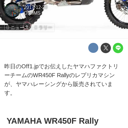
2017-12-20
O1MMS
ニュース
ラリー
昨日のOff1.jpでお伝えしたヤマハファクトリ
ーチームのWR450F Rallyのレプリカマシン
が、ヤマハレーシングから販売されていま
す。
YAMAHA WR450F Rally