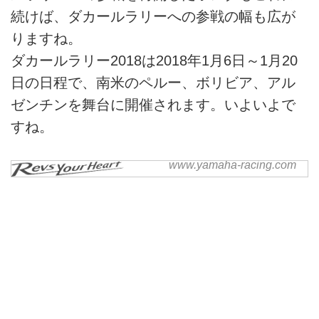
続けば、ダカールラリーへの参戦の幅も広が
りますね。
ダカールラリー2018は2018年1月6日～1月20
日の日程で、南米のペルー、ボリビア、アル
ゼンチンを舞台に開催されます。いよいよで
すね。
www.yamaha-racing.com
The Official Yamaha
WR450F Rally Replica
Official Yamaha WR450F Rally
Replica in Partnership with
Drag'on.