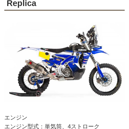
Replica
エンジン
エンジン型式：単気筒、4ストローク