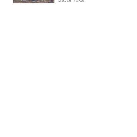
Izawa Yuka