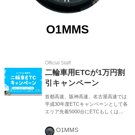
O1MMS
Official Staff
二輪車用ETCが1万円割
引キャンペーン
首都高速、阪神高速、名古屋高速では
平成30年度ETCキャンペーンとして各
エリア先着5000台にETCもしくは
ETC2.0車載器が10,000円引きになるキ
ャンペーンを実施します。 各助成地域
O1MMS
内のキャンペーン取扱店にて、店頭で