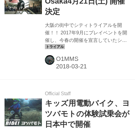
Osaka4月21日(土) 開催
アルバイク「TY-E」は、ヤマハ
決定
の“Evolving R&D（エボルビング
R&D）”活動から生まれた先行的な開発
大阪の街中でシティトライアルを開
車両です。 “Evolving R&D...
催！！ 2017年9月にプレイベントを開
催し、今春の開催を宣言していたシテ
ィトライアルのイベント「City Trial
Japan 2018 in Osaka」として4月21日
O1MMS
（土）に、大阪 新世界 通天閣本通商店
街 特設ステージで開催されることが決
定しました。 「City Trial Japan 2018 in
Osaka」は、トライアルをより多くの
人に身近で見てもらおうと、全日本ト
Official Staff
ライアル選手権国際A級スーパークラス
キッズ用電動バイク、ヨ
で活躍中の藤原慎也選手が中心とな
ツバモトの体験試乗会が
り、企画されたイベントです。 2017年
日本中で開催
9月9日に開催されたプレイベントで
は、通天閣をバックにしたビルの谷...