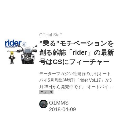
Official Staff
”乗る”モチベーションを
創る雑誌「rider」の最新
号はGSにフィーチャー
モーターマガジン社発行の月刊オート
バイ5月号臨時増刊「rider Vol.17」が3
月28日から発売中です。 オートバイ5
月号臨時増刊「ライダー 17」 発売日
： 2018年3月28日 体裁 ： A4・平綴じ
O1MMS
価格：1,000円（税込） バイクに乗って
みたくなる、ずっと乗り続けたくな