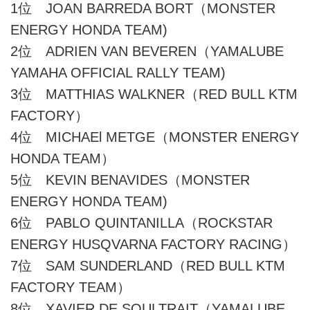
1位 JOAN BARREDA BORT（MONSTER
ENERGY HONDA TEAM)
2位 ADRIEN VAN BEVEREN（YAMALUBE
YAMAHA OFFICIAL RALLY TEAM)
3位 MATTHIAS WALKNER（RED BULL KTM
FACTORY）
4位 MICHAEl METGE（MONSTER ENERGY
HONDA TEAM）
5位 KEVIN BENAVIDES（MONSTER
ENERGY HONDA TEAM)
6位 PABLO QUINTANILLA（ROCKSTAR
ENERGY HUSQVARNA FACTORY RACING）
7位 SAM SUNDERLAND（RED BULL KTM
FACTORY TEAM）
8位 XAVIER DE SOULTRAIT（YAMALUBE