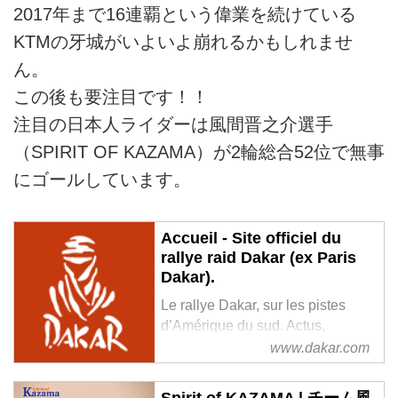
2017年まで16連覇という偉業を続けている
KTMの牙城がいよいよ崩れるかもしれませ
ん。
この後も要注目です！！
注目の日本人ライダーは風間晋之介選手
（SPIRIT OF KAZAMA）が2輪総合52位で無事
にゴールしています。
Accueil - Site officiel du
rallye raid Dakar (ex Paris
Dakar).
Le rallye Dakar, sur les pistes
d’Amérique du sud. Actus,
classements, historique, photos,
www.dakar.com
inscriptions…
Spirit of KAZAMA | チーム風