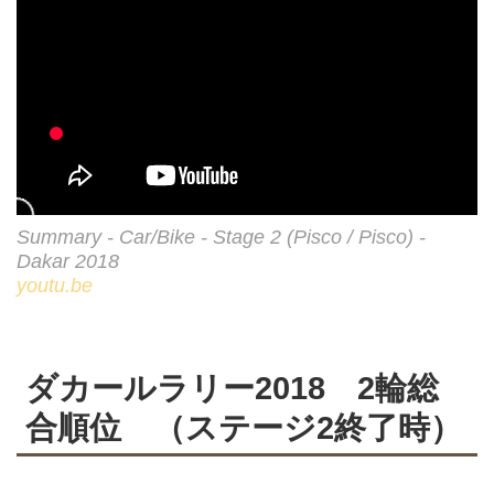
Summary - Car/Bike - Stage 2 (Pisco / Pisco) -
Dakar 2018
youtu.be
ダカールラリー2018 2輪総
合順位 （ステージ2終了時）