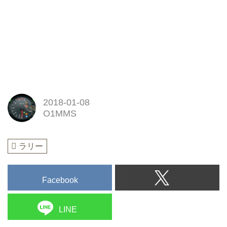
2018-01-08
O1MMS
ラリー
Facebook
LINE