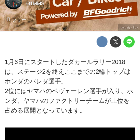
O1MMS
ラリー
youtu.be
1月6日にスタートしたダカールラリー2018
は、ステージ2を終えここまでの2輪トップは
ホンダのバレダ選手。
2位にはヤマハのベヴェーレン選手が入り、ホ
ンダ、ヤマハのファクトリーチームが上位を
占める展開となっています。