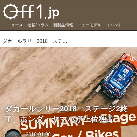
ニュース
連載/コラム
新製品情報
ニューモデル
イベント
ダカールラリー2018 ステージ2終了、ホンダ・ヤマハが上位独占
ダカールラリー2018 ステージ2終
了、ホンダ・ヤマハが上位独占
2018-01-08