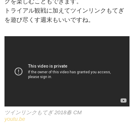
グを楽しむこともできます。
トライアル観戦に加えてツインリンクもてぎ
を遊び尽くす週末もいいですね。
ツインリンクもてぎ 2018春 CM
youtu.be