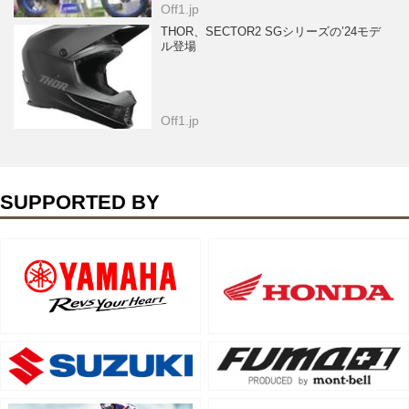
Off1.jp
THOR、SECTOR2 SGシリーズの’24モデ
ル登場
Off1.jp
SUPPORTED BY