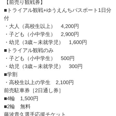
【前売り観戦券】
■トライアル観戦+ゆうえんちパスポート1日分
付
・大人（高校生以上） 4,200円
・子ども（小中学生） 2,900円
・幼児（3歳～未就学児） 1,600円
■トライアル観戦のみ
・子ども（小中学生） 500円
・幼児（3歳～未就学児） 300円
■学割
・高校生以上の学生 2,100円
前売駐車券［2日通し券］
■4輪 1,500円
■2輪 無料
藤波貴久選手応援チケット