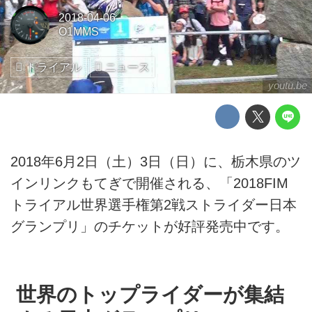
2018-04-06
O1MMS
トライアル
ニュース
youtu.be
2018年6月2日（土）3日（日）に、栃木県のツ
インリンクもてぎで開催される、「2018FIM
トライアル世界選手権第2戦ストライダー日本
グランプリ」のチケットが好評発売中です。
世界のトップライダーが集結