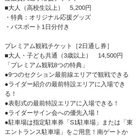
■大人（高校生以上） 5,200円
・特典：オリジナル応援グッズ
・パスポート1日分付き
プレミアム観戦チケット［2日通し券］
■大人・子ども共通（3歳以上） 14,500円
「プレミアム観戦8つの特典」
●9つのセクション最前線エリアで観戦できる
●ライダー紹介の最前特設エリアに入場でき
る！
●表彰式の最前特設エリアに入場できる！
●ライダーサイン会への優先入場！
●駐車場は指定駐車券「S1駐車場」または「東
エントランス駐車場」をご用意！南ゲートか