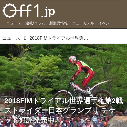
ニュース
連載/コラム
新製品情報
ニューモデル
イベント
ニュース
2018FIMトライアル世界選手権第2戦ストライダー日本グランプリ チケット好評発売中
2018FIMトライアル世界選手権第2戦
ストライダー日本グランプリ チケ
ット好評発売中