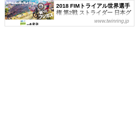
2018 FIMトライアル世界選手
権 第2戦 ストライダー 日本グ
ランプリ
www.twinring.jp
大自然を相手に戦う！トライアル
世界選手権日本グランプリは
6/2（土）・3（日）ツインリンク
もてぎで開催！