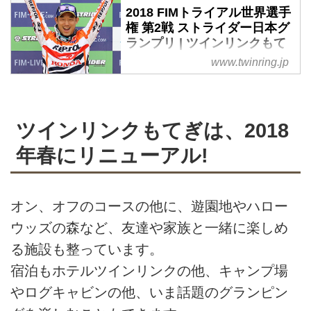
2018 FIMトライアル世界選手
権 第2戦 ストライダー日本グ
ランプリ | ツインリンクもて
ぎ
www.twinring.jp
ツインリンクもてぎは、2018
年春にリニューアル!
オン、オフのコースの他に、遊園地やハロー
ウッズの森など、友達や家族と一緒に楽しめ
る施設も整っています。
宿泊もホテルツインリンクの他、キャンプ場
やログキャビンの他、いま話題のグランピン