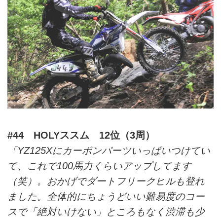
#44 HOLYススム 12位（3周）
「YZ125Xにカーボンパーツいっぱいつけてい
て、これで100馬力くらいアップしてます
（笑）。おかげでダートフリークヒルも登れ
ました。全体的にちょうどいい難易度のコー
スで「絶対いけない」ところもなく渋滞も少