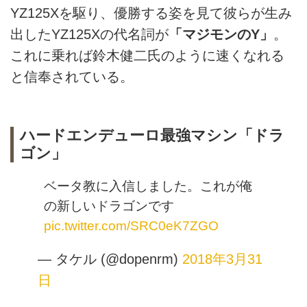
YZ125Xを駆り、優勝する姿を見て彼らが生み
出したYZ125Xの代名詞が
「マジモンのY」
。
これに乗れば鈴木健二氏のように速くなれる
と信奉されている。
ハードエンデューロ最強マシン「ドラ
ゴン」
ベータ教に入信しました。これが俺
の新しいドラゴンです
pic.twitter.com/SRC0eK7ZGO
— タケル (@dopenrm)
2018年3月31
日