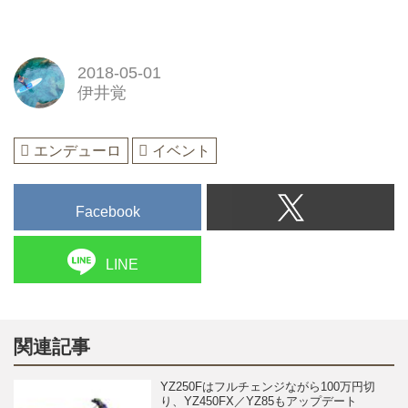
2018-05-01
伊井覚
エンデューロ
イベント
Facebook
LINE
関連記事
YZ250Fはフルチェンジながら100万円切
り、YZ450FX／YZ85もアップデート