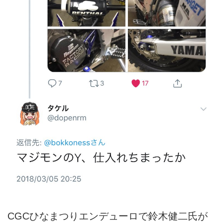
CGCひなまつりエンデューロで鈴木健二氏が