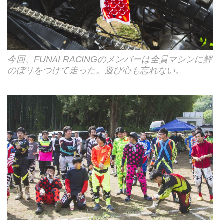
今回、FUNAI RACINGのメンバーは全員マシンに鯉
のぼりをつけて走った。遊び心も忘れない。