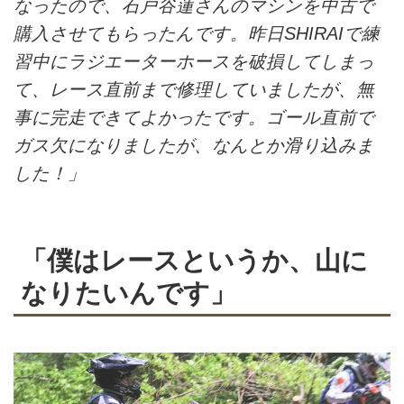
なったので、石戸谷蓮さんのマシンを中古で
購入させてもらったんです。昨日SHIRAIで練
習中にラジエーターホースを破損してしまっ
て、レース直前まで修理していましたが、無
事に完走できてよかったです。ゴール直前で
ガス欠になりましたが、なんとか滑り込みま
した！」
「僕はレースというか、山に
なりたいんです」