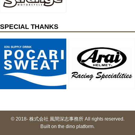
SPECIAL THANKS
© 2018- 株式会社 風間深志事務所 All rights reserved.
Built on
the dino platform
.