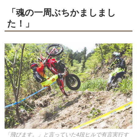
「魂の一周ぶちかましまし
た！」
「飛びます。」と言っていた4段ヒルで有言実行す