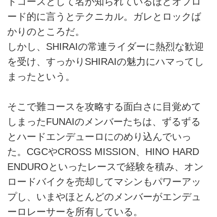
ドコースとして名が知られているほどオフロ
ード的に言うとテクニカル。ガレとロックば
かりのところだ。
しかし、SHIRAIの常連ライダーに熱烈な歓迎
を受け、すっかりSHIRAIの魅力にハマってし
まったという。
そこで難コースを攻略する面白さに目覚めて
しまったFUNAIのメンバーたちは、ずるずる
とハードエンデューロにのめり込んでいっ
た。CGCやCROSS MISSION、HINO HARD
ENDUROといったレースで経験を積み、オン
ロードバイクを売却してマシンもパワーアッ
プし、いまやほとんどのメンバーがエンデュ
ーロレーサーを所有している。