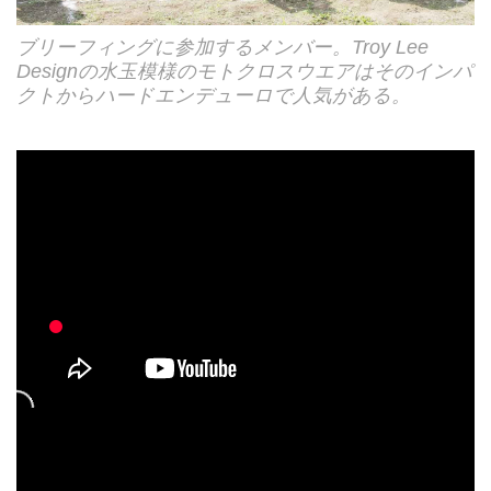
ブリーフィングに参加するメンバー。Troy Lee
Designの水玉模様のモトクロスウエアはそのインパ
クトからハードエンデューロで人気がある。