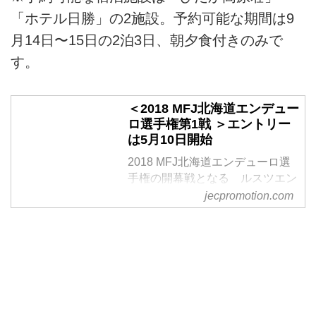
「ホテル日勝」の2施設。予約可能な期間は9
月14日〜15日の2泊3日、朝夕食付きのみで
す。
＜2018 MFJ北海道エンデュー
ロ選手権第1戦 ＞エントリー
は5月10日開始
2018 MFJ北海道エンデューロ選
手権の開幕戦となる ルスツエン
デューロ・春 が来る6月3日、ビ
jecpromotion.com
ッグベアOH…