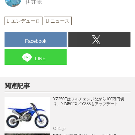
伊井覚
エンデューロ
ニュース
Facebook
LINE
関連記事
YZ250Fはフルチェンジながら100万円切
り、YZ450FX／YZ85もアップデート
Off1.jp