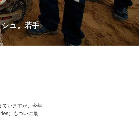
ッシュ。若手
えていますが、今年
eries）もついに最