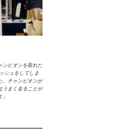
ャンピオンを取れた
クラッシュをしてしま
た。チャンピオンが
はうまく走ることが
よ」