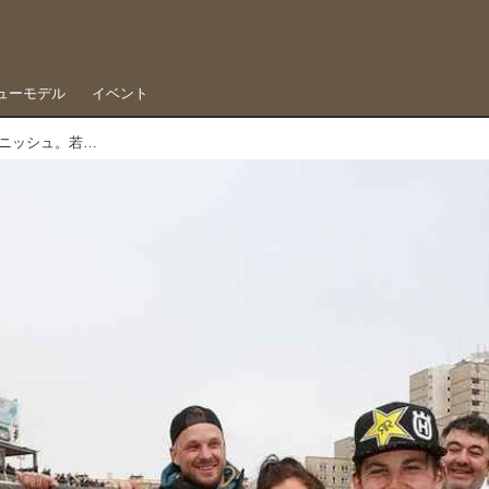
ューモデル
イベント
世界的エンデューロの新シリーズ、WESSがフィニッシュ。若手ビリー・ボルトが初タイトル