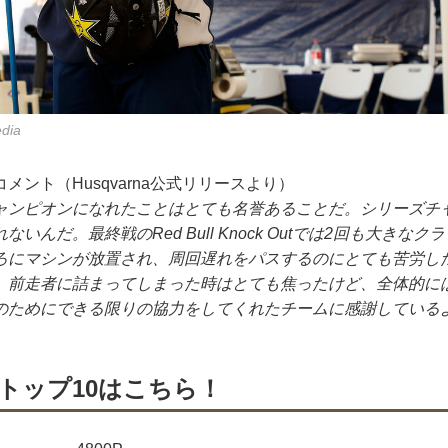
edia
メント（Husqvarna公式リリースより）
チャンピオンになれたことはとても名誉あることだ。シリーズチ
いんだ。最終戦のRed Bull Knock Outでは2回も大きな
ろにマシンが放置され、周回遅れをパスするのにとても苦労し
、前走者に詰まってしまった時はとても焦ったけど、全体的に
のためにできる限りの協力をしてくれたチームに感謝している
トップ10はこちら！