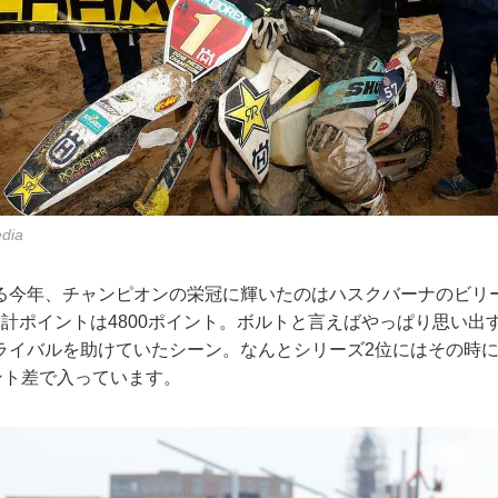
edia
なる今年、チャンピオンの栄冠に輝いたのはハスクバーナのビリ
合計ポイントは4800ポイント。ボルトと言えばやっぱり思い出
ライバルを助けていたシーン。なんとシリーズ2位にはその時
ント差で入っています。