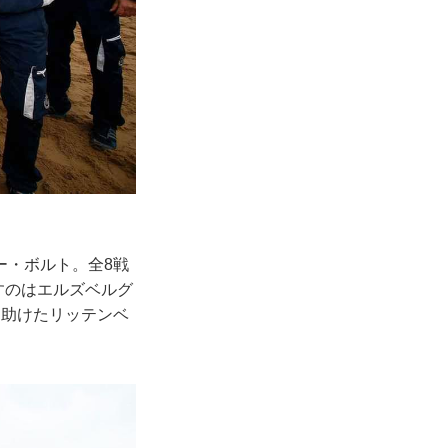
ー・ボルト。全8戦
すのはエルズベルグ
に助けたリッテンベ