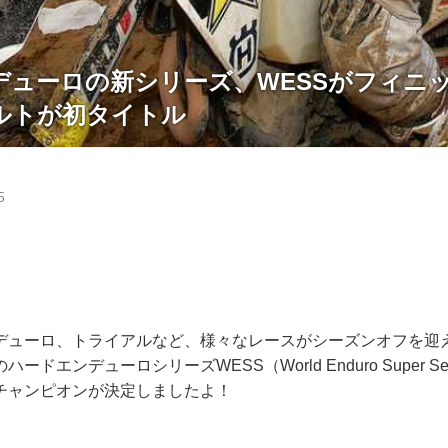
デューロの新シリーズ、WESSがフィニ
ルトが初タイトル
5
デューロ、トライアルなど、様々なレースがシーズンオフを迎
ドエンデューロシリーズWESS（World Enduro Super S
チャンピオンが決定しましたよ！