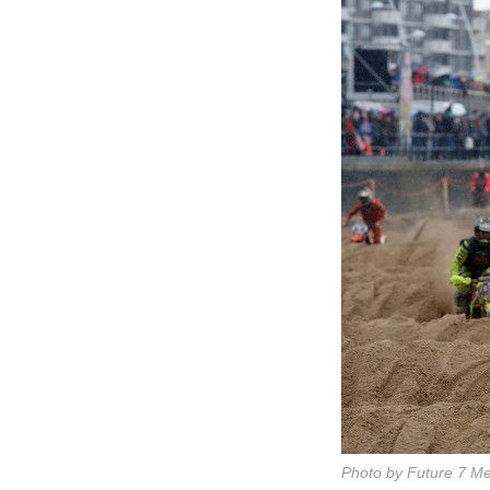
Photo by Future 7 M