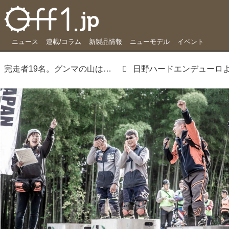
ニュース
連載/コラム
新製品情報
ニューモデル
イベント
完走者19名。グンマの山は、来年も挑戦者を待つ
日野ハードエンデューロ